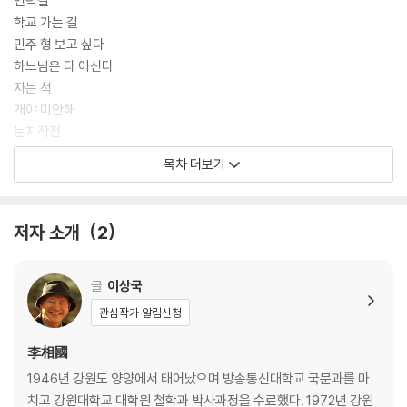
언덕길
학교 가는 길
민주 형 보고 싶다
하느님은 다 아신다
자는 척
개야 미안해
눈치작전
나의 고백
목차 더보기
꿈
혹시 나도
사람들은 뭘 만든다
저자 소개
2
아빠도 모르는 일
제2부 여우야 돌아와
글
이상국
달팽이 나라
관심작가 알림신청
우리 집에 놀러 와
여우야 돌아와
李相國
담쟁이에게
1946년 강원도 양양에서 태어났으며 방송통신대학교 국문과를 마
꼬꼬댁꼬꼬댁
치고 강원대학교 대학원 철학과 박사과정을 수료했다. 1972년 강원