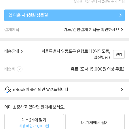
5만원 이상 구매 시 2천원 추가 적립
앱 다운 시 1천원 상품권
결제혜택
카드/간편결제 혜택을 확인하세요
배송안내
서울특별시 영등포구 은행로 11(여의도동,
변경
일신빌딩)
배송비
유료
(도서 15,000원 이상 무료)
eBook이 출간되면 알려드립니다.
이미 소장하고 있다면 판매해 보세요.
예스24에 팔기
내 가게에서 팔기
최상 매입가 1,300원