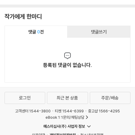
작가에게 한마디
댓글
0
건
댓글쓰기
등록된 댓글이 없습니다.
로그인
최근 본 상품
주문/배송
고객센터 1544-3800
티켓 1544-6399
중고샵 1566-4295
eBook 1:1문의/채팅상담
예스이십사(주) 사업자 정보