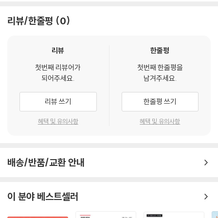
--- p.27
“『트라우마와 중독 함께 치유하기』는 해결되지 않은 외상후 스트레스장애
치료 프로그램이거나 모두 12단계의 원칙과 과제 들을 효과적으로 활용할
(PTSD)가 중독을 부추기는 보이지 않는 힘으로 작용하는 방식을 더 깊이
리뷰/한줄평
0
수 있도록 도와줌으로써 치료 프로그램의 프로토콜을 지원해줍니다.
낸시의 이야기는 1장에서 제시한 문제의 실제 사례이다. ‘만성 재발자chro
이해하도록 도와줍니다. 저자는 전문적인 지식을 쉽고 친근한 어조로 풀어
nic relapsers’로 낙인찍힌 사람들은 사실은 해소되지 않은 트라우마의
내어 마치 다정한 친구이자 후원자, 멘토, 그리고 숙련된 치료자와 함께 차
그리고 이 책은 12단계 프로그램에 참여하는 후원자와 친구들이 서로 더욱
리뷰
한줄평
후유증과 씨름하고 있는 경우가 아주 많다. 이러한 상처의 잔재는 수년간,
를 한 잔 마시며 마주 앉아 이야기를 나누는 듯한 편안함을 선사합니다. 매
세심하게 소통하고 더욱 포용적인 회복 공동체를 만들어가도록 도와줍니
심지어 수십 년간 지속될 수 있으며, 트라우마를 겪은 사람에게 12단계 회
리치 박사는 우리의 지적인 이론의 틀을 내려놓고 진솔하고 솔직한 인간적
다. 이 책은 또한 사람들이 회복 프로그램의 어떤 요소들 때문에―문헌에
첫번째 리뷰어가
첫번째 한줄평을
복 과정의 4단계와 5단계를 작업하는 것과 같은 과제는 압도적인 좌절감
현존에 집중하도록 용기 있게 이끌어갑니다. 이 책을 통해 우리는 중독으
되어주세요.
남겨주세요.
명시된 요소이든 구성원에 의해 해석된 요소이든―갈등을 겪게 될 때 그
을 느끼게 한다. 이 말은 해결되지 않은 트라우마가 있는 이들이 4단계와
로 고통받는 이들을 돕는 강점 기반 접근법을 발견하며, 임상적으로 유익
러한 요소들이 트라우마에 대한 이해에 기반하지 않아서 회복 프로그램에
5단계를 절대 할 수 없다는 뜻은 아니다. 오히려 12단계 프로그램 전체에
한 지식과 함께 영적인 풍요로움을 동시에 얻게 될 것입니다.”
리뷰 쓰기
한줄평 쓰기
참여하는 사람들의 역량에 영향을 미치고 있을 경우에도 도움이 됩니다.
참여하는 일은 트라우마를 겪은 사람에게 실제로 도움이 될 수 있다. 트라
- 아리엘 슈워츠 (박사, 『바디 리패터닝』, 『과거에 붙잡힌 사람을 위한 책』, 『복합-PT
우마가 남긴 상처와 흉터를 존중하는 안전한 환경 안에서 실행해 나간다
혜택 및 유의사항
혜택 및 유의사항
끝으로 이 책은 회복 과정의 어느 시점에서 재발을 겪는 사람들이 느낄 수
SD 워크북』의 저자, 『EMDR 치료와 소매틱 심리학의 통합』의 공저자(바브 메이버
면, 그들이 이 단계들을 성공적으로 완수하고 맑은 정신을 유지하며 지낼
있는 수치심을 줄여줌으로써 수치심의 악순환에 빠지는 사태를 피할 수 있
거와 함께))
가능성은 극대화된다.
도록 도와줍니다. 아울러 사람들이 트라우마 이해에 기반한 여러 다른 접
--- p.40
근들의 도움과 함께 통합적으로 회복을 진행해갈 수 있도록 해줍니다.”
배송/반품/교환 안내
“제이미 매리치의 저서 『트라우마와 중독 함께 치유하기』에서 제가 가장
『트라우마와 중독 함께 치유하기』는 트라우마와 중독으로 고통을 겪고 있
좋아하는 측면은 그가 자신과 내담자, 그리고 자신이 섬기는 중독 및 트라
중독 치료 분야의 고전적인 가르침을 활용하여 구체적인 사례 하나를 살펴
는 당사자들과 이들을 돕고 있는 전문가와 후원자 모두가 도움을 받을 수
우마 공동체에 효과가 있었던 여러 치유 양식을 유연하게 엮어낸다는 점입
보자. 알코올중독자 가정에는 다음과 같은 세 가지 불문율이 있다: 말하지
이 분야 베스트셀러
있는 책이다.
니다. 그는 12단계 모델을 존중하면서도 그 정통적인 관행들을 액면 그대
마라, 믿지 마라, 느끼지 마라. 이 책 전반에 걸쳐 살펴보겠지만, 이 세 가지
로 받아들이지는 않습니다. 그녀는 12단계 프로그램이 생명을 구하는 데
불문율은 정서적 상처가 곪아 터질 수 있는 완벽한 조건을 조성한다. 마치