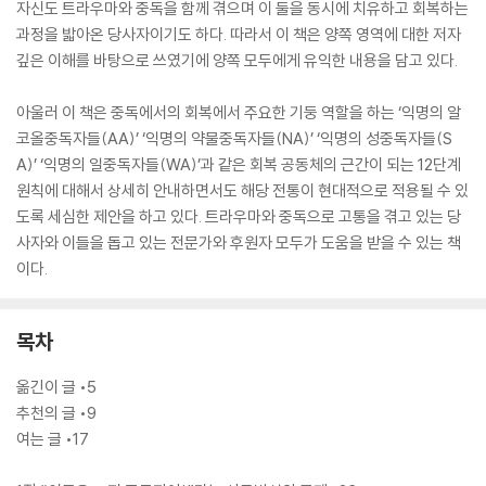
자신도 트라우마와 중독을 함께 겪으며 이 둘을 동시에 치유하고 회복하는
과정을 밟아온 당사자이기도 하다. 따라서 이 책은 양쪽 영역에 대한 저자
깊은 이해를 바탕으로 쓰였기에 양쪽 모두에게 유익한 내용을 담고 있다.
아울러 이 책은 중독에서의 회복에서 주요한 기둥 역할을 하는 ‘익명의 알
코올중독자들(AA)’ ‘익명의 약물중독자들(NA)’ ‘익명의 성중독자들(S
A)’ ‘익명의 일중독자들(WA)’과 같은 회복 공동체의 근간이 되는 12단계
원칙에 대해서 상세히 안내하면서도 해당 전통이 현대적으로 적용될 수 있
도록 세심한 제안을 하고 있다. 트라우마와 중독으로 고통을 겪고 있는 당
사자와 이들을 돕고 있는 전문가와 후원자 모두가 도움을 받을 수 있는 책
이다.
목차
옮긴이 글 •5
추천의 글 •9
여는 글 •17