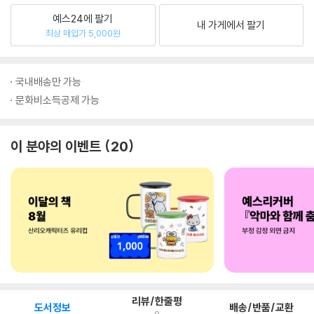
예스24에 팔기
내 가게에서 팔기
최상 매입가 5,000원
국내배송만 가능
문화비소득공제 가능
이 분야의 이벤트
20
리뷰/한줄평
도서정보
배송/반품/교환