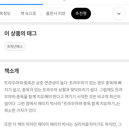
0
목정보
책 속으로
출판사 리뷰
추천평
이 상품의 태그
#청년패스
책소개
트라우마와 중독은 상호 연관성이 높다. 트라우마가 있는 경우 중독에 빠
지기 쉽고, 중독이 있는 트라우마 상황과 맞닥뜨리기 쉽다. 그럼에도 트라
우마와 중독을 함께 치유해야 한다고 여기기 시작한 것은 비교적 최근의
일이다. 그런 점에서 매리치 박사의 『트라우마와 중독 함께 치유하기』는
희소한 가치가 있다.
또한 이 책의 저자인 제이미 매리치 박사는 심리치료자이기도 하지만, 그