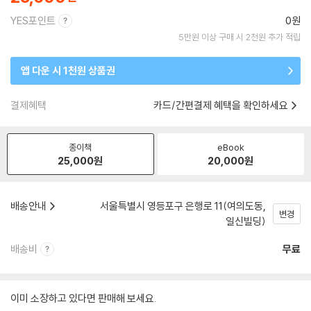
YES포인트
0원
5만원 이상 구매 시 2천원 추가 적립
앱 다운 시 1천원 상품권
결제혜택
카드/간편결제 혜택을 확인하세요
종이책
eBook
25,000
원
20,000
원
배송안내
서울특별시 영등포구 은행로 11(여의도동,
변경
일신빌딩)
배송비
무료
이미 소장하고 있다면 판매해 보세요.