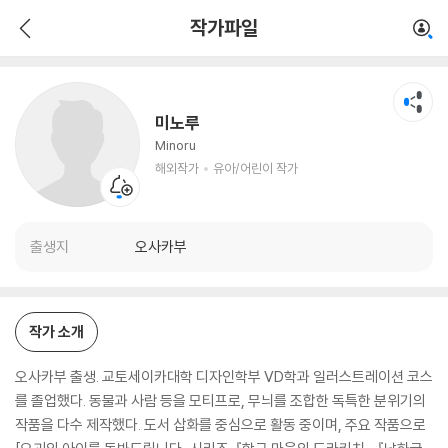
미노루
작가파일
해외작가
유아/어린이 작가
미노루
Minoru
해외작가
유아/어린이 작가
출생지
오사카부
작가 소개
오사카부 출생. 교토세이카대학 디자인학부 VD학과 일러스트레이션 코스
를 졸업했다. 동물과 사람 등을 모티프로, 무늬를 조합한 독특한 분위기의
작품을 다수 제작했다. 도서 삽화를 중심으로 활동 중이며, 주요 작품으로