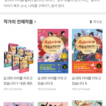
「요괴의 아이를 돌봐드립니다」 시리즈, 『항구 마을의 도라키치』, 『남하국
이야기 폭주 소녀, 나라를 구하다?』 등이 있다.
작가의 전체작품
최신순
요괴의 아이를 키우고
요괴의 아이를 키우고
요괴의 아이를 키우고
있습니다 1~6권 세트
있습니다 6
있습니다 5
넥서스Friends
넥서스Friends
넥서스Friends