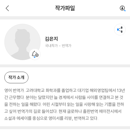
김은지
작가파일
국내작가
번역가
김은지
국내작가
번역가
작가 소개
영어 번역가. 고려대학교 화학과를 졸업하고 대기업 해외영업팀에서 13년
간 근무했다. 분야는 달랐지만 늘 경계에서 사람들 사이를 연결하고 본 것
을 전하는 일을 해왔다. 어린 시절부터 읽는 일을 사랑해 읽는 기쁨을 전하
고 싶어 번역가의 길로 들어섰다. 현재 글로하나 출판번역 에이전시에서
소설과 에세이를 중심으로 영미서를 리뷰, 번역하고 있다.