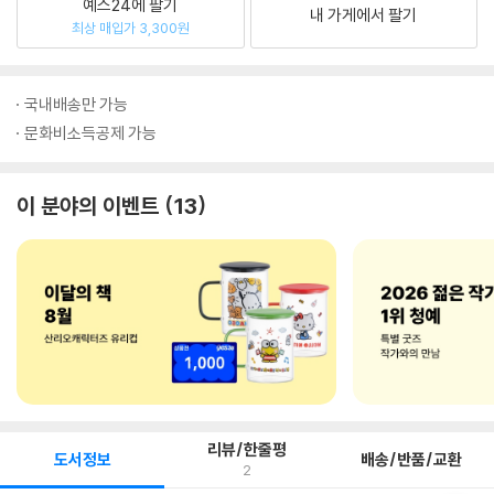
예스24에 팔기
내 가게에서 팔기
최상 매입가 3,300원
국내배송만 가능
문화비소득공제 가능
이 분야의 이벤트
13
리뷰/한줄평
도서정보
배송/반품/교환
2