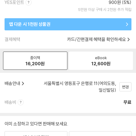
YES포인트
900원 (5%)
5만원 이상 구매 시 2천원 추가 적립
앱 다운 시 1천원 상품권
결제혜택
카드/간편결제 혜택을 확인하세요
종이책
eBook
16,200
원
12,600
원
배송안내
서울특별시 영등포구 은행로 11(여의도동,
변경
일신빌딩)
배송비
무료
이미 소장하고 있다면 판매해 보세요.