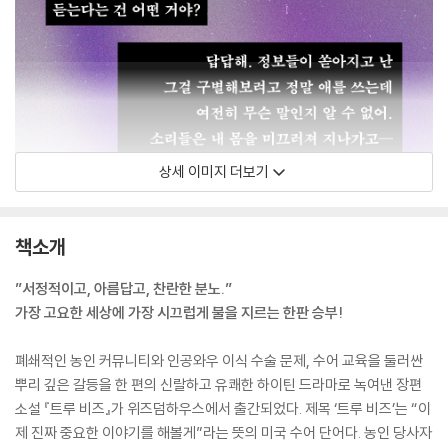
상세 이미지 더보기
책소개
”서정적이고, 아름답고, 찬란한 분노.”
가장 고요한 세상에 가장 시끄럽게 불을 지르는 한판 승부!
폐쇄적인 농인 커뮤니티와 인공와우 이식 수술 문제, 수어 교육을 둘러싼
뿌리 깊은 갈등을 한 편의 신랄하고 유쾌한 하이틴 드라마로 녹여낸 장편
소설 『트루 비즈』가 위즈덤하우스에서 출간되었다. 제목 ‘트루 비즈’는 “이
제 진짜 중요한 이야기를 해볼게”라는 뜻의 미국 수어 단어다. 농인 당사자