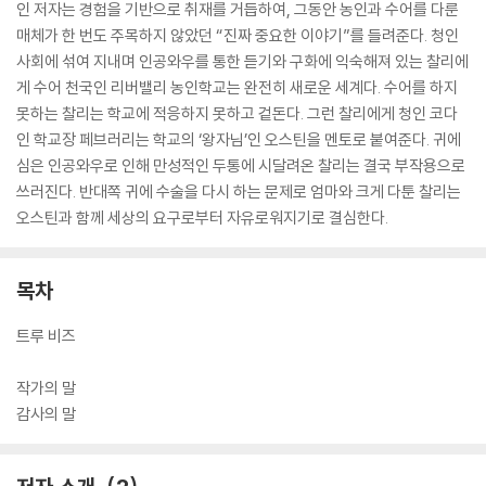
인 저자는 경험을 기반으로 취재를 거듭하여, 그동안 농인과 수어를 다룬
매체가 한 번도 주목하지 않았던 “진짜 중요한 이야기”를 들려준다. 청인
사회에 섞여 지내며 인공와우를 통한 듣기와 구화에 익숙해져 있는 찰리에
게 수어 천국인 리버밸리 농인학교는 완전히 새로운 세계다. 수어를 하지
못하는 찰리는 학교에 적응하지 못하고 겉돈다. 그런 찰리에게 청인 코다
인 학교장 페브러리는 학교의 ‘왕자님’인 오스틴을 멘토로 붙여준다. 귀에
심은 인공와우로 인해 만성적인 두통에 시달려온 찰리는 결국 부작용으로
쓰러진다. 반대쪽 귀에 수술을 다시 하는 문제로 엄마와 크게 다툰 찰리는
오스틴과 함께 세상의 요구로부터 자유로워지기로 결심한다.
목차
트루 비즈
작가의 말
감사의 말