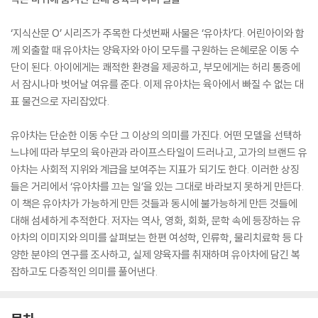
‘지식산문 O’ 시리즈가 주목한 다섯번째 사물은 ‘유아차’다. 어린아이와 함
께 외출할 때 유아차는 양육자와 아이 모두를 구원하는 은혜로운 이동 수
단이 된다. 아이에게는 쾌적한 환경을 제공하고, 부모에게는 허리 통증에
서 잠시나마 벗어날 여유를 준다. 이제 유아차는 육아에서 빠질 수 없는 대
표 물건으로 자리잡았다.
유아차는 단순한 이동 수단 그 이상의 의미를 가진다. 어떤 모델을 선택하
느냐에 따라 부모의 육아관과 라이프스타일이 드러나고, 고가의 브랜드 유
아차는 사회적 지위와 계급을 보여주는 지표가 되기도 한다. 이러한 상징
들은 거리에서 ‘유아차를 끄는 일’을 있는 그대로 바라보지 못하게 만든다.
이 책은 유아차가 가능하게 만든 것들과 동시에 불가능하게 만든 것들에
대해 섬세하게 추적한다. 저자는 역사, 영화, 회화, 문학 속에 등장하는 유
아차의 이미지와 의미를 살펴보는 한편 여성학, 인류학, 물리치료학 등 다
양한 분야의 연구를 조사하고, 실제 양육자를 취재하며 유아차에 담긴 복
잡하고도 다층적인 의미를 풀어낸다.