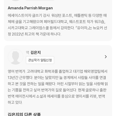
Amanda Parrish Morgan
에세이스트이자 글쓰기 강사. 워싱턴 포스트, 애틀랜틱 등 다양한 매
체에 글을 기고해왔으며 페어필드대학교, 웨스트포트 작가 워크숍,
시카고대학교 그레이엄스쿨 등에서 강의한다. 『유아차』는 뉴요커 선
정 2022년 최고의 책 가운데 하나다.
역
김은지
관심작가 알림신청
영어 번역가. 고려대학교 화학과를 졸업하고 대기업 해외영업팀에서
13년간 근무했다. 분야는 달랐지만 늘 경계에서 사람들 사이를 연결
하고 본 것을 전하는 일을 해왔다. 어린 시절부터 읽는 일을 사랑해 읽
는 기쁨을 전하고 싶어 번역가의 길로 들어섰다. 현재 글로하나 출판
번역 에이전시에서 소설과 에세이를 중심으로 영미서를 리뷰, 번역
하고 있다.
김은지
의 다른 상품