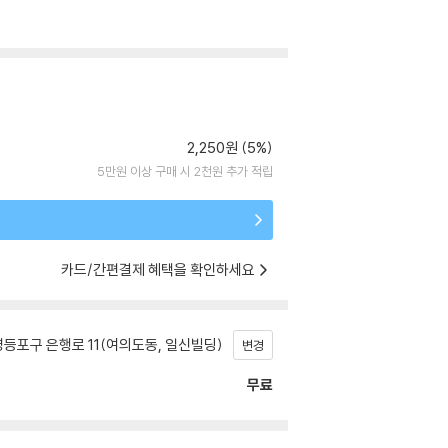
2,250원 (5%)
5만원 이상 구매 시 2천원 추가 적립
카드/간편결제 혜택을 확인하세요
등포구 은행로 11(여의도동, 일신빌딩)
변경
무료