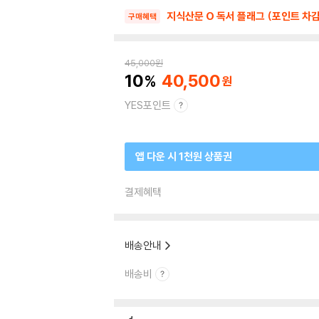
지식산문 O 독서 플래그 (포인트 차감
구매혜택
45,000
원
10
40,500
YES포인트
앱 다운 시 1천원 상품권
결제혜택
배송안내
배송비