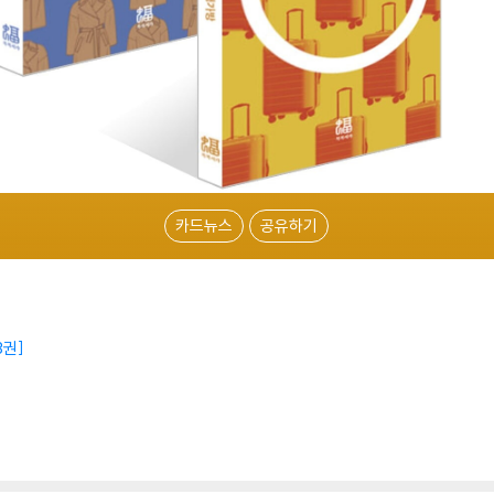
카드뉴스
공유하기
3권