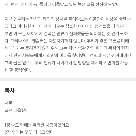
시, 편지, 에세이 등, 특히나 아름답고 밀도 높은 글을 선정해 모았다.
이브 엔슬러는 자신과 타인의 상처를 들여다보는 이들만이 세상을 바꿀 수
있다고 이야기한다. 이 책에 나오는 참혹한 이야기와 증언들을 따라가다
보면 이 모든 이야기가 결국은 인류가 실패했음을 의미하는 것 같기도 하
다. 그러나 이브 엔슬러는 자포자기하지 않는다. 우리가 겪은 고통을 미래
세대에게는 물려주지 않기 위해 그는 지난 45년간의 파괴와 폭력의 현장
에서 만난 사람들에게서 희망과 미래를 찾아냈다. 경험과 사유로 써내려간
그의 글은 앞으로 우리 인류가 나아가야 할 방향을 제시하고 변화를 가능
케 할 동력이다.
목차
서문
글은 타올랐다
1장 나도 한때는 유쾌한 사람이었어요
2장 우리는 모두 떠나고 있다