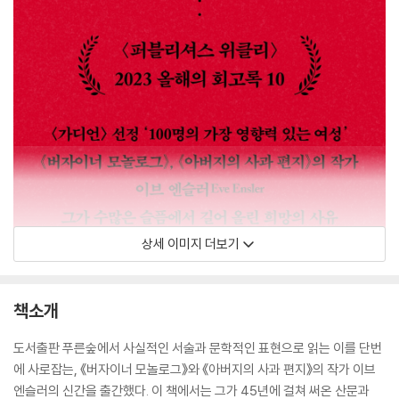
상세 이미지 더보기
책소개
도서출판 푸른숲에서 사실적인 서술과 문학적인 표현으로 읽는 이를 단번
에 사로잡는, 《버자이너 모놀로그》와 《아버지의 사과 편지》의 작가 이브
엔슬러의 신간을 출간했다. 이 책에서는 그가 45년에 걸쳐 써온 산문과