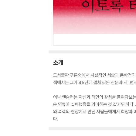
소개
도서출판 푸른숲에서 사실적인 서술과 문학적인 표
책에서는 그가 45년에 걸쳐 써온 산문과 시, 편
이브 엔슬러는 자신과 타인의 상처를 들여다보는 
은 인류가 실패했음을 의미하는 것 같기도 하다.
와 폭력의 현장에서 만난 사람들에게서 희망과 미
다.