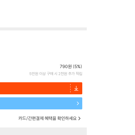
790원 (5%)
5만원 이상 구매 시 2천원 추가 적립
카드/간편결제 혜택을 확인하세요