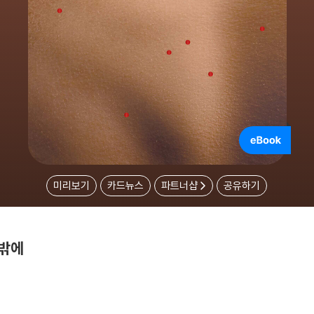
미리보기
카드뉴스
파트너샵
공유하기
수밖에