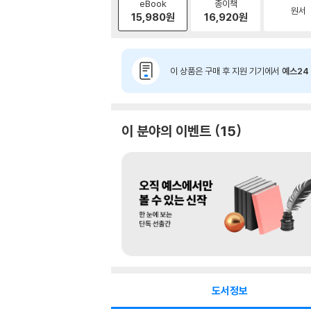
eBook
종이책
원서
15,980
원
16,920
원
이 상품은 구매 후 지원 기기에서
예스24 
이 분야의 이벤트
15
도서정보