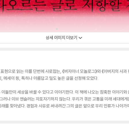
상세 이미지 더보기
현으로 읽는 이를 단번에 사로잡는, 《버자이너 모놀로그》와 《아버지의 사과 편
지, 에세이 등, 특히나 아름답고 밀도 높은 글을 선정해 모았다.
이들만이 세상을 바꿀 수 있다고 이야기한다. 이 책에 나오는 참혹한 이야기와 
 그러나 이브 엔슬러는 자포자기하지 않는다. 우리가 겪은 고통을 미래 세대에게
래를 찾아냈다. 경험과 사유로 써내려간 그의 글은 앞으로 우리 인류가 나아가야