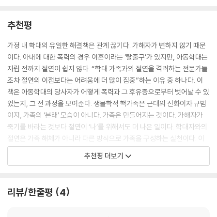
적인 애착을 갖게 되며 자신의 행복과 현실, 삶을 희생해서라도 그 애착을
심리치료사들은 가족구성원 간의 화해를 이끌어내는 다양한 기법은 배우
유지하려고 애쓴다”라고 설명한다.
지만, 내담자가 해로운 가족과 안전하게 결별할 수 있도록 돕는 법은 배우
추천평
--- p.76
지 않는다. 정신의학계 역시 학대 예방을 위한 연구도, 학대가 아동 개인에
게 미치는 위험을 예측하는 분석 도구도 제대로 마련하지 못한 실정이다.
가정 내 학대의 유일한 해결책은 관계 끊기다. 가해자가 변하지 않기 때문
"당신이 상대방에게 얻는 게 아무것도 없다면 그 관계를 계속 유지할지 생
에이먼 돌런이 어린 시절 학대의 영향으로 가장 주목하는 것은 ‘복합 PTS
이다. 아내에 대한 폭력의 경우 이혼이라는 ‘탈출구’가 있지만, 아동학대는
각해봐야 해요. 아무것도 얻을 게 없는 관계를 지속하는 사람은 없어요." 결
D’다. 뇌의 해마와 전전두엽 구조를 변형시키는 복합 PTSD는 우리에게
자립 전까지 절연이 쉽지 않다. “학대 가족과의 절연을 격려하는 전문가들
별을 향한 내 여정은 그날 그녀가 던진 질문에서 시작되었다. 이는 절연이
상대적으로 잘 알려진 PTSD와 다르게 정체성을 무너뜨리고 타인과의 관
조차 절연의 이점보다는 어려움에 더 많이 집중”하는 이유 중 하나다. 이
자신을 위한 최선의 선택인지 알아볼 때 누구에게나 믿을 만한 출발점이
계를 변화시킨다.
책은 아동학대의 당사자가 어떻게 폭력과 그 후유증으로부터 벗어날 수 있
다. 모든 관계의 핵심은 상호성이어야 한다. 즉 양쪽 모두 서로 필요하거나
었는지, 그 전 과정을 보여준다. 생물학적 핵가족은 근대의 신화이자 규범
원하는 것을 줄 수 있어야 한다. 이 기준은 단순하게 들리겠지만, 내가 그랬
트라우마 연구의 대가로 꼽히는 주디스 허먼과 베셀 판데르콜크 모두 복합
이지, 가족의 ‘본래’ 모습이 아니다. 가족은 만들어지는 것이다. 가해자가
듯 다른 기준을 잘못 적용하면 놓치기 쉽다. 기본적으로 나는 동생 제리에
PTSD를 유년기 학대로 인한 가장 흔한 질환으로 지목했고, 공신력 있는
죽기를 바라는 것보다 절연이 ‘나’를 위해서도 더 나은 일이다. 학대자와의
대한 사랑, 부담을 공평하게 나눠야 한다는 생각, 부모를 버리는 것에 대한
정신질환 개요서인 DSM에 그 내용을 포함시키려 애썼지만 실패했다. 판
절연은 가족 해체가 아니라 다른 방식으로 가족을 구성하는 실천이다. 이
뿌리 깊은 금기 때문에 어머니와의 연락을 유지하고 있었다. 하지만 아무
데르콜크는 이러한 배제가 정확한 진단을 막고, 적절한 치료법 개발을 지
책은 가족제도의 폭력 구조를 절실하게 분석함으로써 가족관계로 고통받
리 칭찬할 만한 일이라고 해도 그러한 동기는 잘못된 것이다. 왜냐하면 모
추천평 더보기
연시켜왔다고 탄식했다. 한국의 정신의학계 역시 DSM의 기준을 사실상
는 이들에게, 용서와 평화의 의미를 오해하고 있는 이들에게 용기를 준다.
든 인간관계는 서로에게 직접적으로 이득이 되어야 하기 때문이다.
표준으로 삼아 따르고 있다.
『가족 해방』은 가족학, 평화학의 고전으로 남을 책이다.
--- p.150
- 정희진 (여성학자, 『아주 친밀한 폭력』 저자)
리뷰/한줄평
4
생존자들은 문화적으로도 지지를 받지 못했다. 책과 유튜브, 소셜미디어를
나를 어머니의 궤도에 붙잡아두는 것은 일견 거래 같기도 한 의무감이었
가리지 않고 콘텐츠를 생성하며 몸집을 불려가는 자기계발 산업은 시종일
다. 어머니는 그 지출의 대가로 내가 어머니에게 충성심을 갖도록 부추겼
『가족 해방』은 화창한 봄날 오후, 모욕적인 말을 내뱉는 어머니와 저자가
관 우리에게 좋은 생각을 통해 내면의 긍정성을 끌어내라고 촉구한다. 이