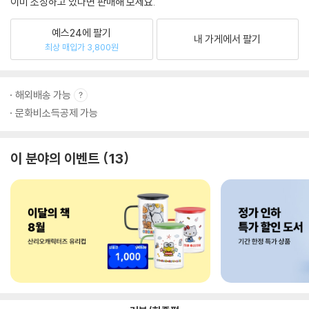
이미 소장하고 있다면 판매해 보세요.
예스24에 팔기
내 가게에서 팔기
최상 매입가 3,800원
해외배송 가능
문화비소득공제 가능
이 분야의 이벤트
13