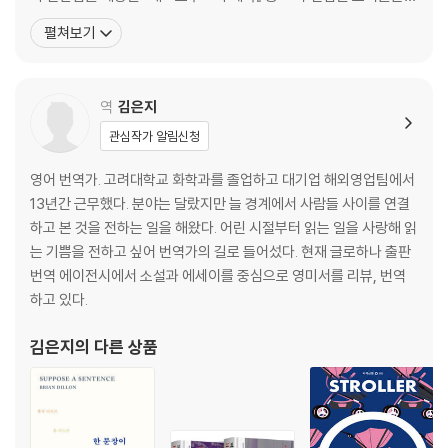
논란의 중심에서 통념과 맞서며 사회와 독자 대중의 사고 변화를 가
펼쳐보기
져왔다. 『만들어진 신』 출간 이후 도킨스로부터 ‘책의 주제를 깊이, 지
적으로 이해하면서도 비판과 조언의 완벽한 조화를 보여준 편집자’라
는 감사의 인사를 받기도 했다. 『가족 해방』은 돌런
역
김은지
관심작가 알림신청
영어 번역가. 고려대학교 화학과를 졸업하고 대기업 해외영업팀에서
13년간 근무했다. 분야는 달랐지만 늘 경계에서 사람들 사이를 연결
하고 본 것을 전하는 일을 해왔다. 어린 시절부터 읽는 일을 사랑해 읽
는 기쁨을 전하고 싶어 번역가의 길로 들어섰다. 현재 글로하나 출판
번역 에이전시에서 소설과 에세이를 중심으로 영미서를 리뷰, 번역
하고 있다.
김은지
의 다른 상품