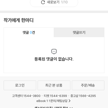
새로보기
1/10
작가에게 한마디
댓글
0
건
댓글쓰기
등록된 댓글이 없습니다.
로그인
최근 본 상품
주문/배송
고객센터 1544-3800
티켓 1544-6399
중고샵 1566-4295
eBook 1:1문의/채팅상담
예스이십사(주) 사업자 정보