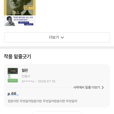
더보기
작품 밑줄긋기
월든
민음사
d*****x
2026.07.19.
사락에서 밑줄 더보기
p.66
청춘이란 무엇일까청춘이란 무엇일까청춘이란 무엇일까