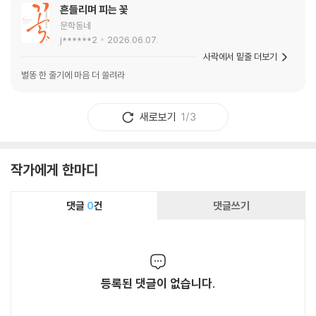
흔들리며 피는 꽃
문학동네
j******2
2026.06.07.
사락에서 밑줄 더보기
별똥 한 줄기에 마음 더 쏠려라
새로보기
1/3
작가에게 한마디
댓글
0
건
댓글쓰기
등록된 댓글이 없습니다.