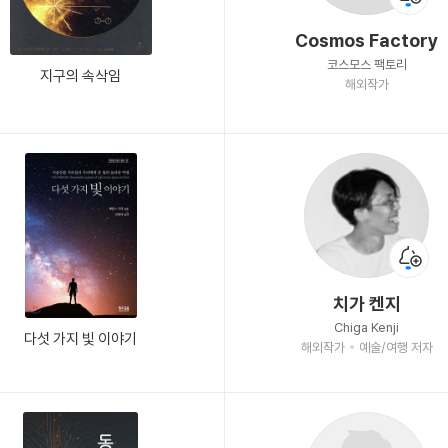
Cosmos Factory
코스모스 팩토리
지구의 속삭임
해외작가
치가 켄지
Chiga Kenji
다섯 가지 빛 이야기
해외작가
예술/여행 저자