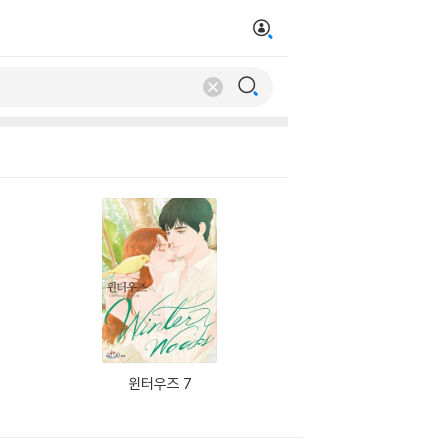
윈터우즈 7