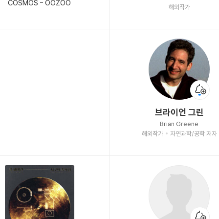
COSMOS - OOZOO
해외작가
브라이언 그린
Brian Greene
해외작가
자연과학/공학 저자