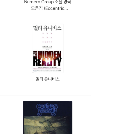
Numero Group 소울 명곡
모음집 (Eccentric
Modern Soul) [마룬 컬러
LP]
멀티 유니버스