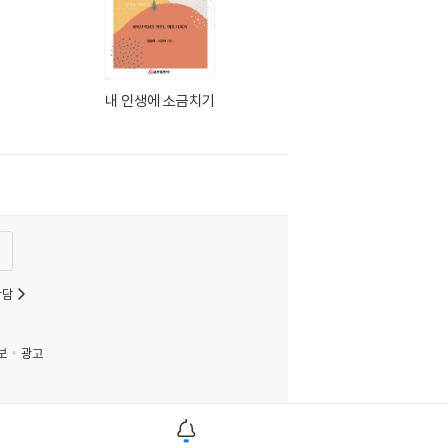
내 인생에 소금치기
상담
보
광고