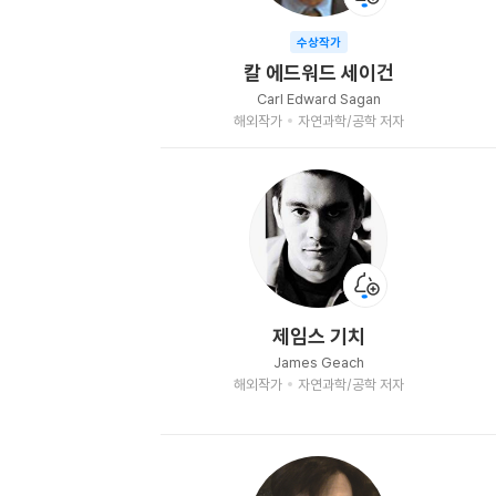
수상작가
칼 에드워드 세이건
Carl Edward Sagan
해외작가
자연과학/공학 저자
제임스 기치
James Geach
해외작가
자연과학/공학 저자