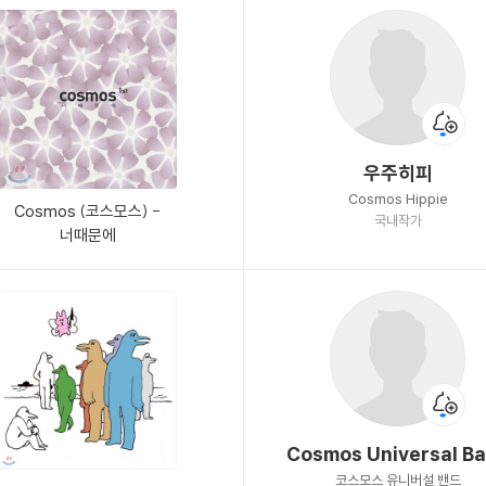
우주히피
Cosmos Hippie
Cosmos (코스모스) -
국내작가
너때문에
Cosmos Universal B
코스모스 유니버설 밴드