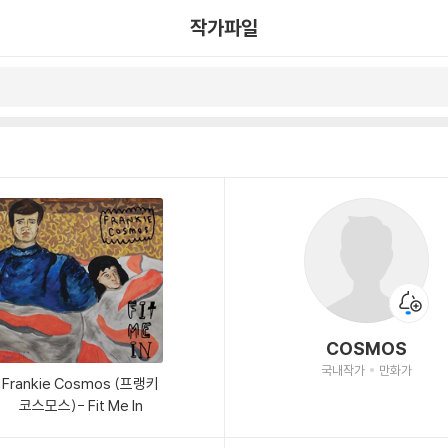
작가파일
COSMOS
국내작가
만화가
Frankie Cosmos (프랭키
코스모스)- Fit Me In