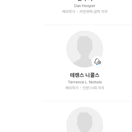
Dan Hooper
해외작가
자연과학/공학 저자
테렌스 니콜스
Terrence L. Nichols
해외작가
인문/사회 저자