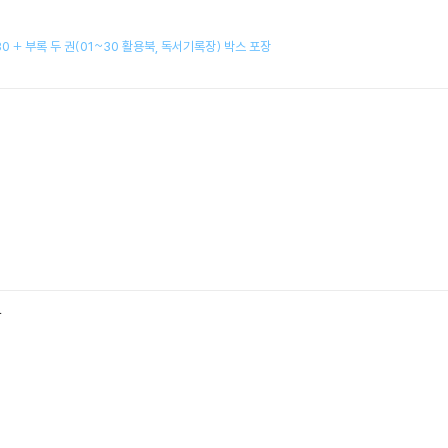
0 + 부록 두 권(01~30 활용북, 독서기록장) 박스 포장
말