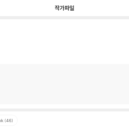
작가파일
k (46)