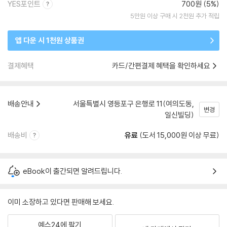
YES포인트
700원 (5%)
5만원 이상 구매 시 2천원 추가 적립
앱 다운 시 1천원 상품권
결제혜택
카드/간편결제 혜택을 확인하세요
배송안내
서울특별시 영등포구 은행로 11(여의도동,
변경
일신빌딩)
배송비
유료
(도서 15,000원 이상 무료)
eBook이 출간되면 알려드립니다.
이미 소장하고 있다면 판매해 보세요.
예스24에 팔기