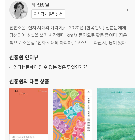
저
신종원
관심작가 알림신청
단편소설 「전자 시대의 아리아」로 2020년 [한국일보] 신춘문예에
당선되어 소설을 쓰기 시작했다. km/s 동인으로 활동 중이다. 지은
책으로 소설집 『전자 시대의 아리아』 『고스트 프리퀀시』 등이 있다.
신종원
인터뷰
[읽다]
“문학이 할 수 없는 것은 무엇인가?”
신종원
의 다른 상품