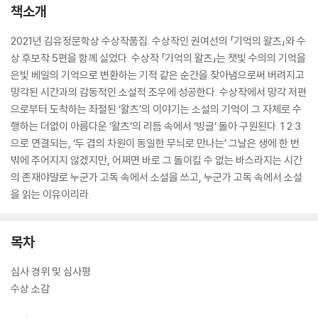
책소개
2021년 김유정문학상 수상작품집. 수상작인 권여선의 「기억의 왈츠」와 수
상 후보작 5편을 함께 실었다. 수상작 「기억의 왈츠」는 잿빛 수의의 기억을
은빛 베일의 기억으로 변환하는 기적 같은 순간을 찾아냄으로써 버려지고
망각된 시간과의 감동적인 소설적 조우에 성공한다. 수상작에서 망각 저편
으로부터 도착하는 좌절된 ‘왈츠’의 이야기는 소설의 기억이 그 자체로 수
행하는 더없이 아름다운 ‘왈츠’의 리듬 속에서 ‘빙글’ 돌아 구원된다. 1 2 3
으로 연결되는, ‘두 겹의 차원이 동일한 무늬로 만나는’ 그날은 생에 한 번
밖에 주어지지 않겠지만, 어쩌면 바로 그 돌이킬 수 없는 바스라지는 시간
의 존재야말로 누군가 고독 속에서 소설을 쓰고, 누군가 고독 속에서 소설
을 읽는 이유이리라.
목차
심사 경위 및 심사평
수상 소감