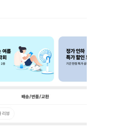
배송/반품/교환
 리뷰