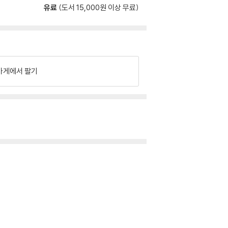
유료
(도서 15,000원 이상 무료)
가게에서 팔기