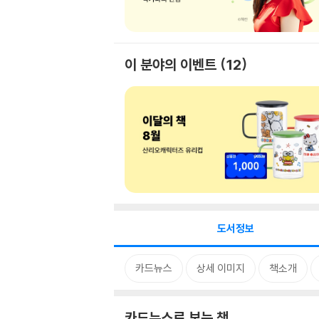
이 분야의 이벤트
12
도서정보
카드뉴스
상세 이미지
책소개
카드뉴스로 보는 책