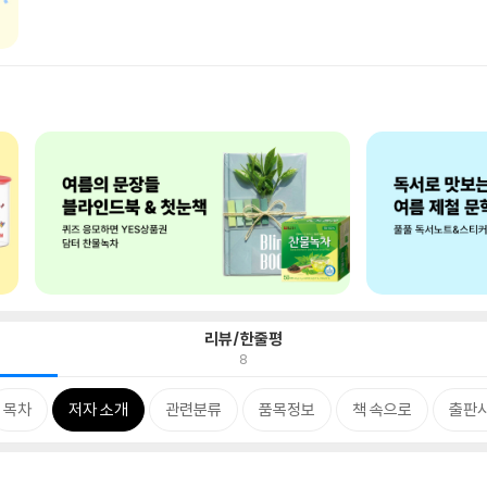
리뷰/한줄평
8
목차
저자 소개
관련분류
품목정보
책 속으로
출판사