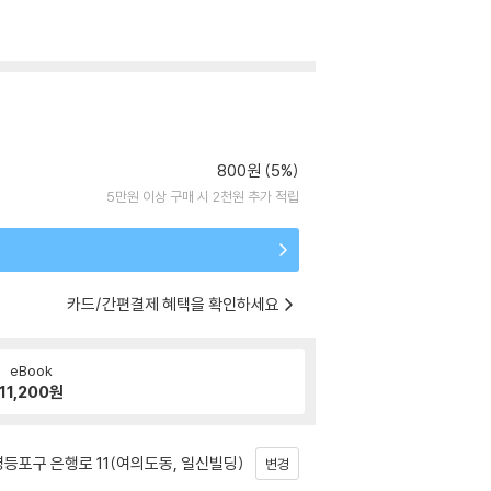
800원 (5%)
5만원 이상 구매 시 2천원 추가 적립
카드/간편결제 혜택을 확인하세요
eBook
11,200
원
등포구 은행로 11(여의도동, 일신빌딩)
변경