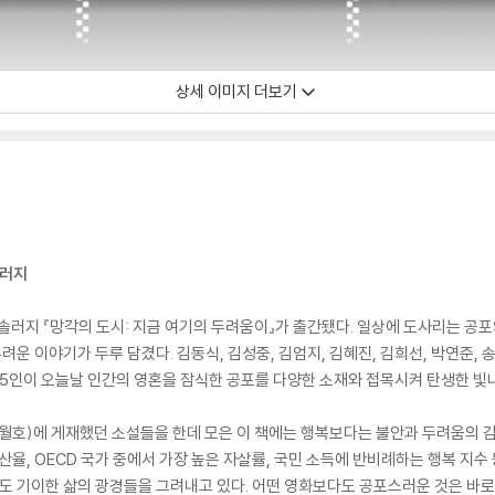
상세 이미지 더보기
솔러지
솔러지 『망각의 도시: 지금 여기의 두려움이』가 출간됐다. 일상에 도사리는 공포
 이야기가 두루 담겼다. 김동식, 김성중, 김엄지, 김혜진, 김희선, 박연준, 송섬
가 15인이 오늘날 인간의 영혼을 잠식한 공포를 다양한 소재와 접목시켜 탄생한 빛
, 8월호)에 게재했던 소설들을 한데 모은 이 책에는 행복보다는 불안과 두려움의 
산율, OECD 국가 중에서 가장 높은 자살률, 국민 소득에 반비례하는 행복 지수
 기이한 삶의 광경들을 그려내고 있다. 어떤 영화보다도 공포스러운 것은 바로 