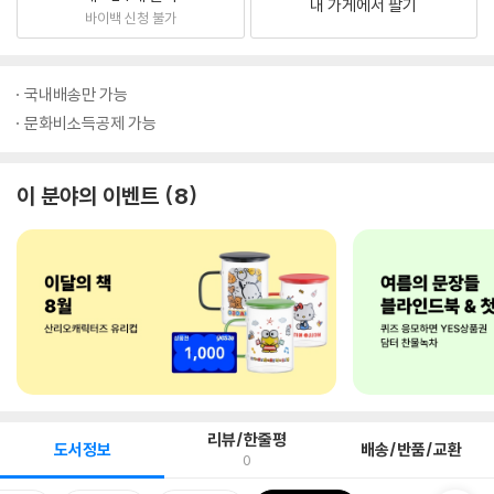
내 가게에서 팔기
바이백 신청 불가
국내배송만 가능
문화비소득공제 가능
이 분야의 이벤트
8
리뷰/한줄평
도서정보
배송/반품/교환
0