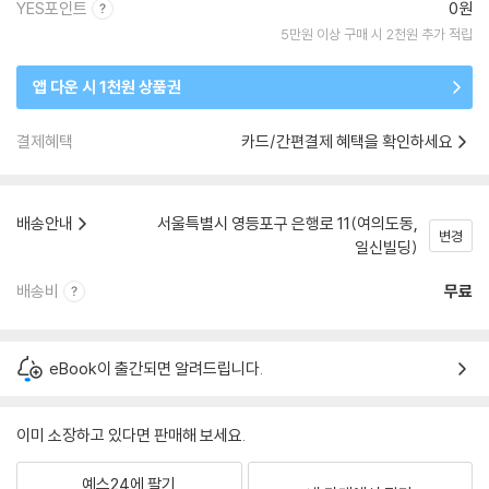
YES포인트
0원
5만원 이상 구매 시 2천원 추가 적립
앱 다운 시 1천원 상품권
결제혜택
카드/간편결제 혜택을 확인하세요
배송안내
서울특별시 영등포구 은행로 11(여의도동,
변경
일신빌딩)
배송비
무료
eBook이 출간되면 알려드립니다.
이미 소장하고 있다면 판매해 보세요.
예스24에 팔기