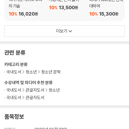
의 기술
대하여
10
13,500
%
원
10
16,020
10
15,300
%
%
원
원
더보기
관련 분류
카테고리 분류
국내도서
청소년
청소년 문학
수상내역 및 미디어 추천 분류
국내도서
큰글자도서
청소년
국내도서
큰글자도서
품목정보