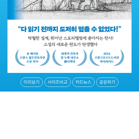
미리보기
사이즈비교
카드뉴스
공유하기