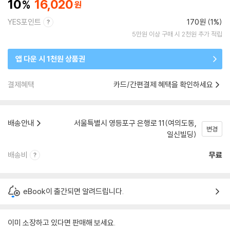
10
16,020
YES포인트
170원 (1%)
5만원 이상 구매 시 2천원 추가 적립
앱 다운 시 1천원 상품권
결제혜택
카드/간편결제 혜택을 확인하세요
배송안내
서울특별시 영등포구 은행로 11(여의도동,
변경
일신빌딩)
배송비
무료
eBook이 출간되면 알려드립니다.
이미 소장하고 있다면 판매해 보세요.