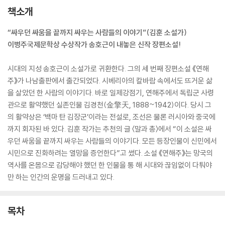
책소개
“싸우던 싸움을 끝까지 싸우는 사람들의 이야기”(김훈 소설가)
이병주국제문학상 수상작가 송호근이 내놓은 신작 장편소설!
시대의 지성 송호근이 소설가로 귀환한다. 그의 세 번째 장편소설 《연해
주》가 나남출판에서 출간되었다. 시베리아의 칼바람 속에서도 뜨거운 삶
을 살았던 한 사람의 이야기다. 바로 일제강점기, 연해주에서 독립군 사령
관으로 활약했던 실존인물 김경천(金擎天, 1888~1942)이다. 당시 그
의 활약상은 ‘백마 탄 김장군’이라는 전설로, 조선은 물론 러시아와 중국에
까지 회자된 바 있다. 김훈 작가는 추천의 글 〈말과 총〉에서 “이 소설은 싸
우던 싸움을 끝까지 싸우는 사람들의 이야기다. 모든 등장인물이 신민에서
시민으로 진화하려는 열망을 증언한다”고 썼다. 소설 《연해주》는 망국의
역사를 온몸으로 감당해야 했던 한 인물을 통 해 시대와 끊임없이 다퉈야
만 하는 인간의 운명을 드러내고 있다.
목차