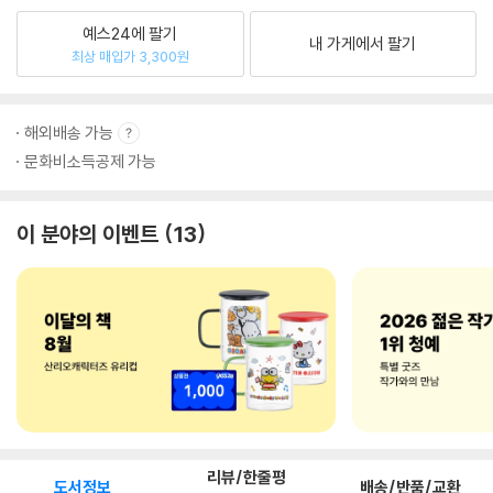
예스24에 팔기
내 가게에서 팔기
최상 매입가 3,300원
해외배송 가능
문화비소득공제 가능
이 분야의 이벤트
13
리뷰/한줄평
도서정보
배송/반품/교환