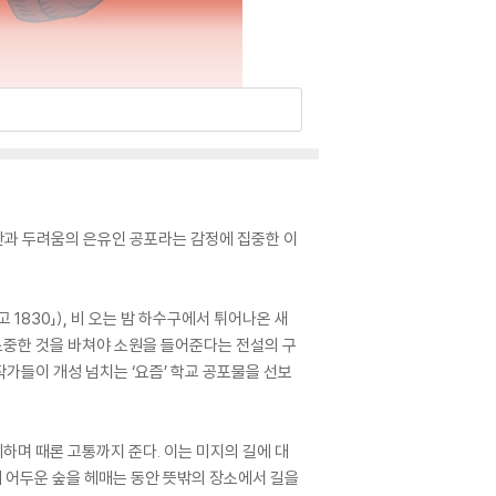
불안과 두려움의 은유인 공포라는 감정에 집중한 이
 1830」), 비 오는 밤 하수구에서 튀어나온 새
 소중한 것을 바쳐야 소원을 들어준다는 전설의 구
작가들이 개성 넘치는 ‘요즘’ 학교 공포물을 선보
께하며 때론 고통까지 준다. 이는 미지의 길에 대
께 어두운 숲을 헤매는 동안 뜻밖의 장소에서 길을