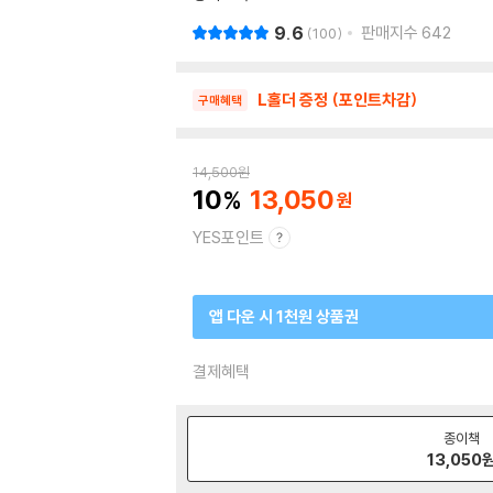
9.6
판매지수
642
100
L홀더 증정 (포인트차감)
구매혜택
14,500
원
10
13,050
YES포인트
앱 다운 시 1천원 상품권
결제혜택
종이책
13,050