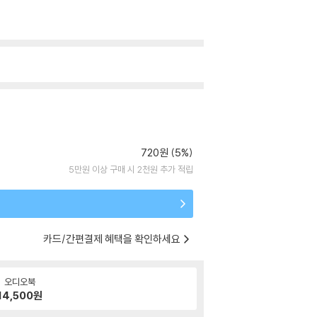
720원 (5%)
5만원 이상 구매 시 2천원 추가 적립
카드/간편결제 혜택을 확인하세요
오디오북
14,500
원