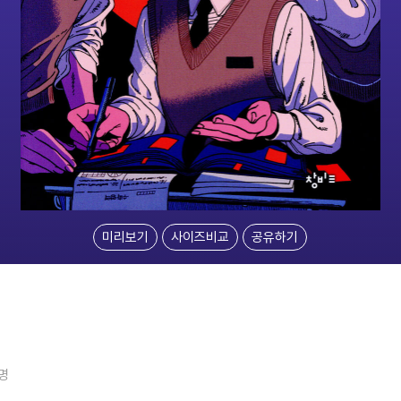
미리보기
사이즈비교
공유하기
1명