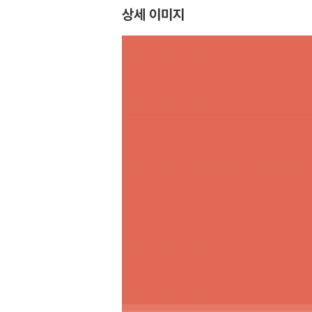
상세 이미지