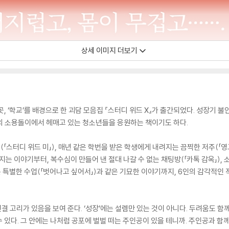
상세 이미지 더보기
, ‘학교’를 배경으로 한 괴담 모음집 『스터디 위드 X』가 출간되었다. 성장기 
의 소용돌이에서 헤매고 있는 청소년들을 응원하는 책이기도 하다.
「스터디 위드 미」), 매년 같은 학번을 받은 학생에게 내려지는 끔찍한 저주(「영고
지는 이야기부터, 복수심이 만들어 낸 절대 나갈 수 없는 채팅방(「카톡 감옥」),
는 특별한 수업(「벗어나고 싶어서」)과 같은 기묘한 이야기까지, 6인의 감각적인 
연결 고리가 있음을 보여 준다. ‘성장’에는 설렘만 있는 것이 아니다. 두려움도 함
수 있다. 그 안에는 나처럼 공포에 벌벌 떠는 주인공이 있을 테니까. 주인공과 함