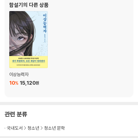
함설기
의 다른 상품
이상능력자
10
15,120
%
원
관련 분류
국내도서
청소년
청소년 문학