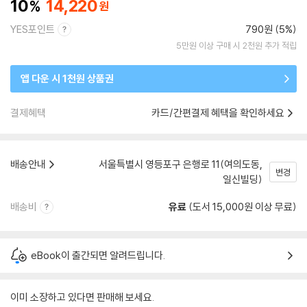
10
14,220
YES포인트
790원 (5%)
5만원 이상 구매 시 2천원 추가 적립
앱 다운 시 1천원 상품권
결제혜택
카드/간편결제 혜택을 확인하세요
배송안내
서울특별시 영등포구 은행로 11(여의도동,
변경
일신빌딩)
배송비
유료
(도서 15,000원 이상 무료)
eBook이 출간되면 알려드립니다.
이미 소장하고 있다면 판매해 보세요.