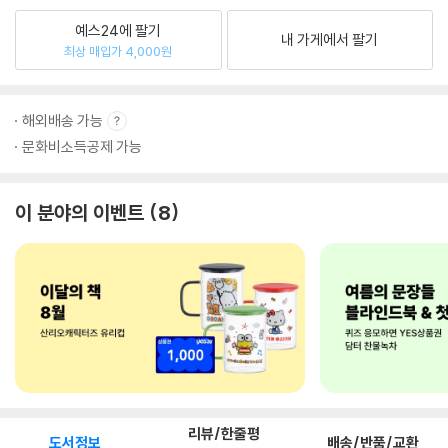
예스24에 팔기
내 가게에서 팔기
최상 매입가 4,000원
해외배송 가능
문화비소득공제 가능
이 분야의 이벤트
8
리뷰/한줄평
도서정보
배송/반품/교환