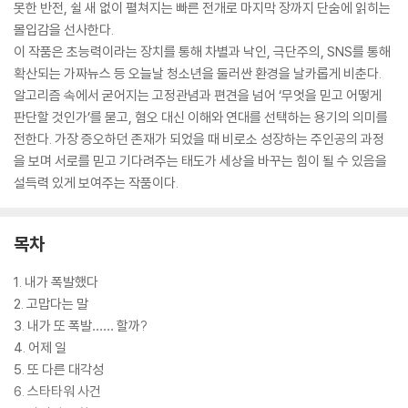
못한 반전, 쉴 새 없이 펼쳐지는 빠른 전개로 마지막 장까지 단숨에 읽히는
몰입감을 선사한다.
이 작품은 초능력이라는 장치를 통해 차별과 낙인, 극단주의, SNS를 통해
확산되는 가짜뉴스 등 오늘날 청소년을 둘러싼 환경을 날카롭게 비춘다.
알고리즘 속에서 굳어지는 고정관념과 편견을 넘어 ‘무엇을 믿고 어떻게
판단할 것인가’를 묻고, 혐오 대신 이해와 연대를 선택하는 용기의 의미를
전한다. 가장 증오하던 존재가 되었을 때 비로소 성장하는 주인공의 과정
을 보며 서로를 믿고 기다려주는 태도가 세상을 바꾸는 힘이 될 수 있음을
설득력 있게 보여주는 작품이다.
목차
1. 내가 폭발했다
2. 고맙다는 말
3. 내가 또 폭발…… 할까?
4. 어제 일
5. 또 다른 대각성
6. 스타타워 사건