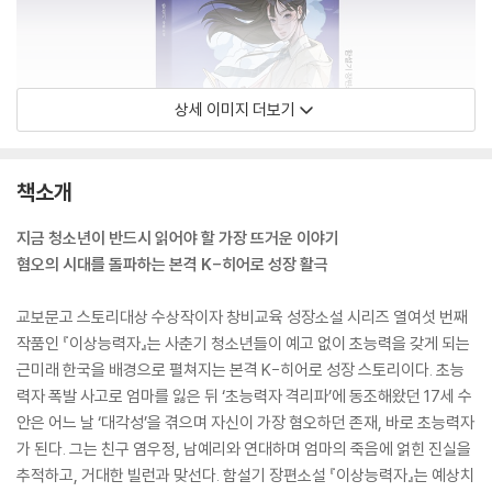
상세 이미지 더보기
책소개
지금 청소년이 반드시 읽어야 할 가장 뜨거운 이야기
혐오의 시대를 돌파하는 본격 K-히어로 성장 활극
교보문고 스토리대상 수상작이자 창비교육 성장소설 시리즈 열여섯 번째
작품인 『이상능력자』는 사춘기 청소년들이 예고 없이 초능력을 갖게 되는
근미래 한국을 배경으로 펼쳐지는 본격 K-히어로 성장 스토리이다. 초능
력자 폭발 사고로 엄마를 잃은 뒤 ‘초능력자 격리파’에 동조해왔던 17세 수
안은 어느 날 ‘대각성’을 겪으며 자신이 가장 혐오하던 존재, 바로 초능력자
가 된다. 그는 친구 염우정, 남예리와 연대하며 엄마의 죽음에 얽힌 진실을
추적하고, 거대한 빌런과 맞선다. 함설기 장편소설 『이상능력자』는 예상치