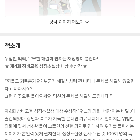
상세 이미지 더보기
책소개
위험한 의뢰, 무모한 해결이 판치는 채팅방이 열린다!
★ 제4회 창비교육 성장소설상 대상 수상작 ★
“힘들고 괴로운가요? 누군가 해결사처럼 짠 나타나 문제를 해결해 줬으면
하고 바라시죠?
그럼 이곳으로 들어오세요. 당신의 문제를 해결해 드립니다.”
제4회 창비교육 성장소설상 대상 수상작 『오늘의 의뢰: 너만 아는 비밀』이
출간되었다. 장난과 복수가 가득한 온라인 커뮤니티에서 벌어지는 위험한
의뢰에 맞서 청소년들이 그들만의 선한 의지로 연대하며 위기를 돌파하는
이야기가 흡인력 있게 펼쳐진다. 성장소설상 심사 위원 및 100여 명의 독