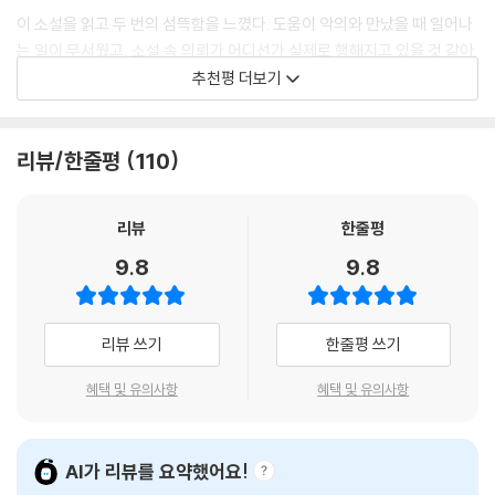
이성에 대한 호감, 인정받고 싶다는 욕심, 비뚤어진 열등감 등으로 고민하
이 소설을 읽고 두 번의 섬뜩함을 느꼈다. 도움이 악의와 만났을 때 일어나
는 인물들의 속마음이 생생히 드러난다. 옳지 않다는 걸 알지만 군중 심리
는 일이 무서웠고, 소설 속 의뢰가 어디선가 실제로 행해지고 있을 것 같아
와 익명성에 기대어 욕망을 해소하려는, 올바름과 엇나감 사이에 존재하는
염려가 되었다. 문제와 해결 사이에는 무수한 고민과 다양한 감정이 있다.
추천평 더보기
갈등을 청소년소설의 영역 안에서 충실하면서도 흥미롭게 표현했다.
해민과 도경, 주영이 문제를 인식하고 스스로 해결해 나가는 과정은 결코
쉽거나 빠 르지 않지만 ‘선의’가 있다. 믿음직스러운 아이들의 행보에 조용
온라인 매체가 가지는 위험성은 청소년들도 충분히 인지하고 있을 것이다.
히 안도의 숨을 내쉬었다. 오늘도 한창 자라나고 있는 이들이 이 소설을 읽
리뷰/한줄평
110
그러나 ‘알고’ 있는 것과 ‘체감’하는 것에는 분명 차이가 있다. 이 소설은 온
으며 자신의 고민과 마주하면 좋겠다.
라인 매체의 위험성에 노출된 청소년의 상황과 심리를 개연성 있게 묘사한
다. 가르치려 들지 않고 인물에 공감하게 만드는 소설을 통해 청소년 독자
- 김혜정 (『오백 년째 열다섯』 작가)
리뷰
한줄평
들은 그들이 수시로 접하는 매체의 양면성에 대해 곱씹는 기회를 자연스레
9.8
9.8
가질 수 있을 것이다.
밝고 선한 심성 속에 담긴 십 대의 고민과
리뷰 쓰기
한줄평 쓰기
스스로, 함께, 현명히 나아가는 요즘 청소년의 성장
??오늘의 의뢰: 너만 아는 비밀??에는 해민, 도경, 주영, 소정 등 네 명의
혜택 및 유의사항
혜택 및 유의사항
청소년이 등장한다. 중학교 2학년인 이들은 성적, 진로, 친구 등 또래 독자
들과 비슷한 주제로 갈등한다. 개연성을 갖추면서도 친근하게 표현된 청소
년들의 모습은 그래서 더욱 현실적이다.
AI가 리뷰를 요약했어요!