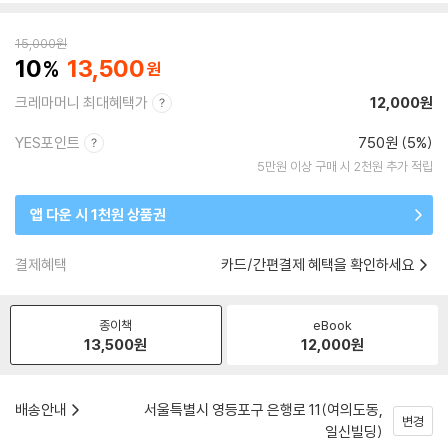
15,000
원
10
13,500
크레마머니 최대혜택가
12,000원
YES포인트
750원 (5%)
5만원 이상 구매 시 2천원 추가 적립
앱 다운 시 1천원 상품권
결제혜택
카드/간편결제 혜택을 확인하세요
종이책
eBook
13,500
원
12,000
원
배송안내
서울특별시 영등포구 은행로 11(여의도동,
변경
일신빌딩)