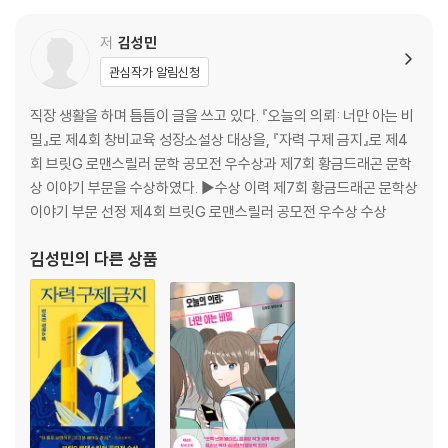
저
김성민
관심작가 알림신청
직장 생활을 하며 틈틈이 글을 쓰고 있다. 『오늘의 의뢰: 너만 아는 비
밀』로 제4회 창비교육 성장소설상 대상을, 『자력 구제 금지』로 제4
회 브릿G 로맨스릴러 문학 공모전 우수상과 제7회 황금드래곤 문학
상 이야기 부문을 수상하였다. ▶수상 이력 제7회 황금드래곤 문학상
이야기 부문 선정 제4회 브릿G 로맨스릴러 공모전 우수상 수상
김성민
의 다른 상품