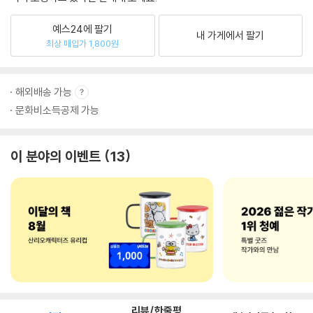
예스24에 팔기
내 가게에서 팔기
최상 매입가 1,800원
해외배송 가능
문화비소득공제 가능
이 분야의 이벤트
13
리뷰/한줄평