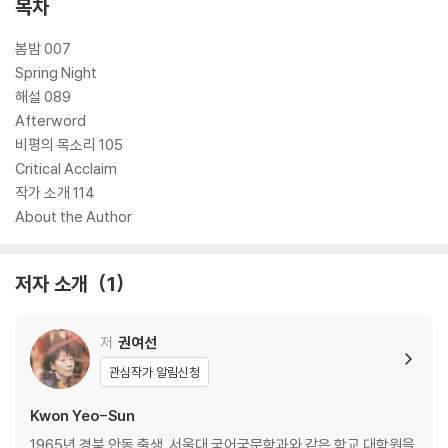
목차
봄밤 007
Spring Night
해설 089
Afterword
비평의 목소리 105
Critical Acclaim
작가 소개 114
About the Author
저자 소개
1
저
권여선
관심작가 알림신청
Kwon Yeo-Sun
1965년 경북 안동 출생. 서울대 국어국문학과와 같은 학교 대학원을