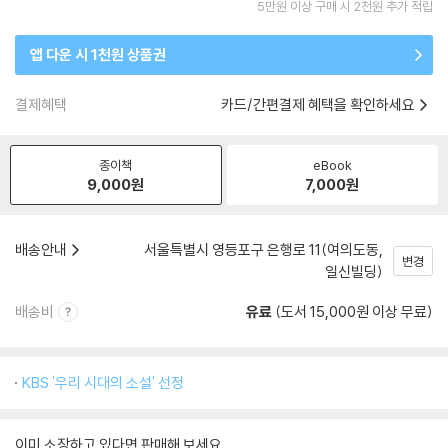
5만원 이상 구매 시 2천원 추가 적립
앱 다운 시 1천원 상품권
결제혜택
카드/간편결제 혜택을 확인하세요
종이책
eBook
9,000
원
7,000
원
배송안내
서울특별시 영등포구 은행로 11(여의도동,
변경
일신빌딩)
배송비
유료
(도서 15,000원 이상 무료)
KBS '우리 시대의 소설' 선정
이미 소장하고 있다면 판매해 보세요.