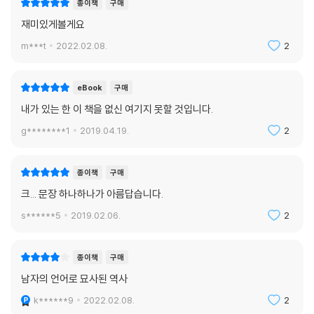
종이책
구매
재미있게볼게요
m***t
2022.02.08.
2
eBook
구매
내가 있는 한 이 책을 없신 여기지 못할 것입니다.
g********1
2019.04.19.
2
종이책
구매
크... 문장 하나하나가 아름답습니다.
s******5
2019.02.06.
2
종이책
구매
남자의 언어로 묘사된 역사