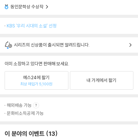
동인문학상 수상작
KBS '우리 시대의 소설' 선정
시리즈의 신상품이 출시되면 알려드립니다.
이미 소장하고 있다면 판매해 보세요.
예스24에 팔기
내 가게에서 팔기
최상 매입가 5,100원
해외배송 가능
문화비소득공제 가능
이 분야의 이벤트
13