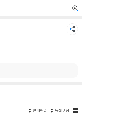
판매량순
품절포함