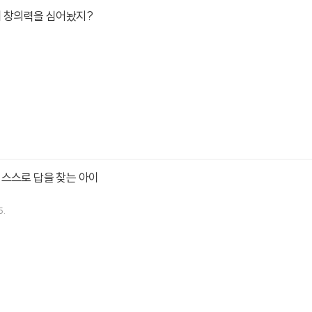
에 창의력을 심어놨지?
 스스로 답을 찾는 아이
5.