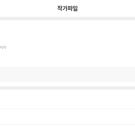
작가파일
 저자
회