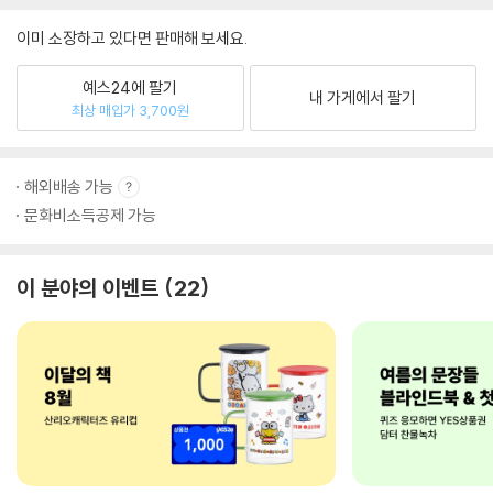
이미 소장하고 있다면 판매해 보세요.
예스24에 팔기
내 가게에서 팔기
최상 매입가 3,700원
해외배송 가능
문화비소득공제 가능
이 분야의 이벤트
22