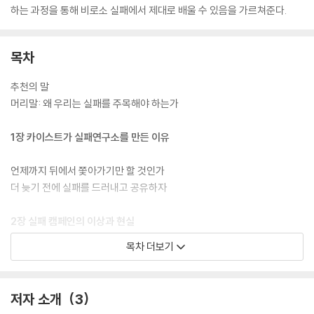
하는 과정을 통해 비로소 실패에서 제대로 배울 수 있음을 가르쳐준다.
목차
추천의 말
머리말: 왜 우리는 실패를 주목해야 하는가
1장 카이스트가 실패연구소를 만든 이유
언제까지 뒤에서 쫓아가기만 할 것인가
더 늦기 전에 실패를 드러내고 공유하자
2장 실패 캠페인의 이상과 현실
목차 더보기
실패연구소가 실패하면 어떻게 되나요?
실패를 이야기할 수 있는 자격
과정적 실패 발굴의 어려움
저자 소개
3
실패의 수많은 의미