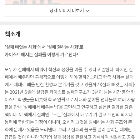
상세 이미지 더보기
책소개
‘실패 빼앗는 사회’에서 ‘실패 권하는 사회’로
카이스트에서는 실패를 이렇게 가르친다!
모두가 실패에서 배워야 혁신과 성장을 이룰 수 있다고 말한다. 하지만 실
패에서 배우려면 구체적으로 어떻게 해야 할까? 그리고 한국 사회는 실패
에서 제대로 배울 만한 환경과 분위기를 갖고 있을까? 《실패 빼앗는 사회》
는 2021년 6월에 설립된 카이스트 실패연구소가 3년이 넘는 시간 동안 카
이스트 학생들을 비롯해 학교 안팎으로 세대와 분야를 넘나들며 여러 사람
들을 만나 '실패에서 배우는 법'을 고민하고 연구하고 실험한 결과를 담은
책이다. 이 책에서 실패연구소는 '실패에서 배우기'가 결코 개인의 의지나
능력에 국한되는 과정이 아니며, 오히려 그것을 방해하는 사회 구조와 문
화에 문제가 있음을 드러낸다. 그리고 실패의 쓸모를 널리 알리는 데에만
급급할 것이 아니라 각자의 실패 경험을 관찰하고 기록하며 성찰하고 공유