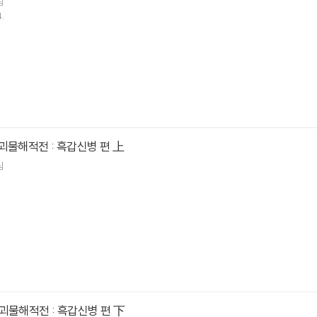
림
.
괴물해적전 : 흑갑신병 편 上
림
.
괴물해적전 : 흑갑신병 편 下