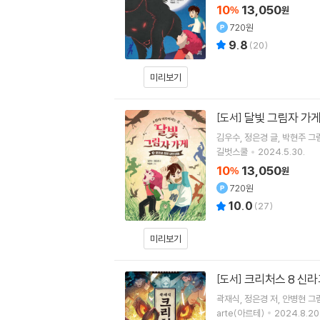
10
13,050
%
원
720원
9.8
(
20
)
미리보기
달빛 그림자 가게
[도서]
김우수
정은경
글
박현주
그
길벗스쿨
2024.5.30.
10
13,050
%
원
720원
10.0
(
27
)
미리보기
크리처스 8 신라
[도서]
곽재식
정은경
저
안병현
그
arte(아르테)
2024.8.20