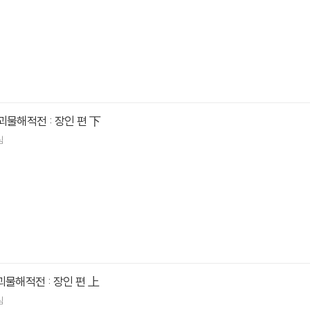
괴물해적전 : 장인 편 下
림
괴물해적전 : 장인 편 上
림