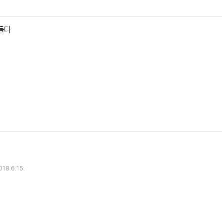
 들다
018.6.15.