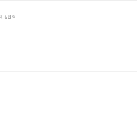
제
성원
역