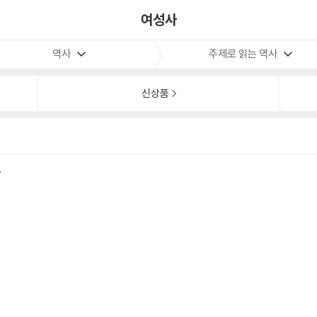
여성사
역사
주제로 읽는 역사
신상품
사