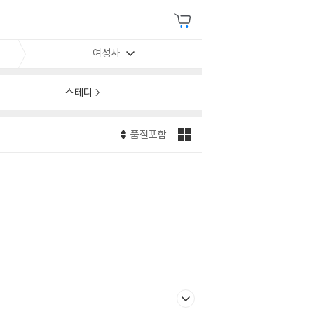
여성사
스테디
품절포함