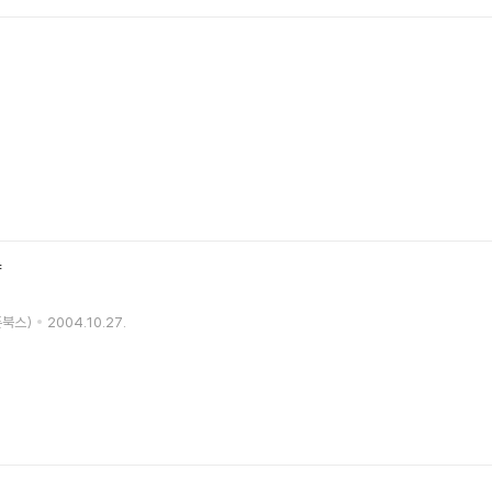
향
폰북스)
2004.10.27.