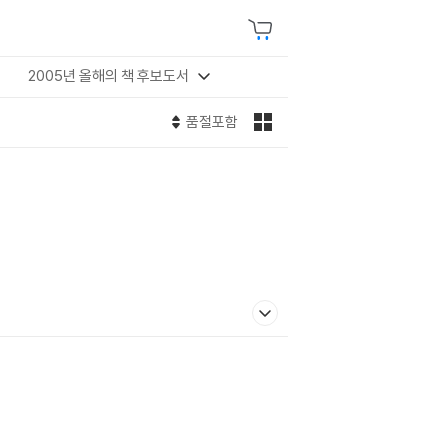
2005년 올해의 책 후보도서
품절포함