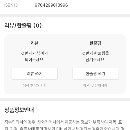
ISBN13
9784299013996
리뷰/한줄평
0
리뷰
한줄평
첫번째 리뷰어가
첫번째 한줄평을
되어주세요.
남겨주세요.
리뷰 쓰기
한줄평 쓰기
혜택 및 유의사항
혜택 및 유의사항
상품정보안내
직수입외서의 경우, 해외거래처에서 제공하는 정보가 부족하여 제목, 표
지, 가격, 유통상태 등의 정보가 미비하거나 변경되는 경우가 있습니다. 정