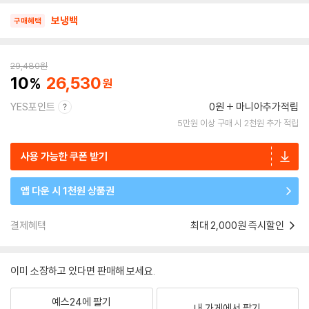
보냉백
구매혜택
29,480
원
10
26,530
YES포인트
0원
마니아추가적립
5만원 이상 구매 시 2천원 추가 적립
사용 가능한 쿠폰 받기
앱 다운 시 1천원 상품권
결제혜택
최대 2,000원 즉시할인
이미 소장하고 있다면 판매해 보세요.
예스24에 팔기
내 가게에서 팔기