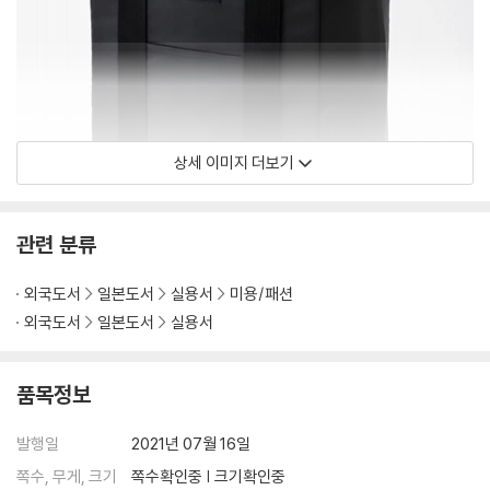
상세 이미지 더보기
관련 분류
외국도서
일본도서
실용서
미용/패션
외국도서
일본도서
실용서
품목정보
발행일
2021년 07월 16일
쪽수, 무게, 크기
쪽수확인중 | 크기확인중