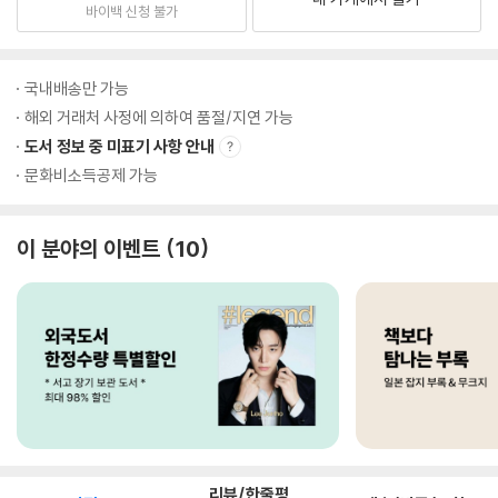
바이백 신청 불가
국내배송만 가능
해외 거래처 사정에 의하여 품절/지연 가능
도서 정보 중 미표기 사항 안내
문화비소득공제 가능
이 분야의 이벤트
10
리뷰/한줄평