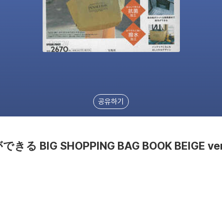
공유하기
きる BIG SHOPPING BAG BOOK BEIGE ver