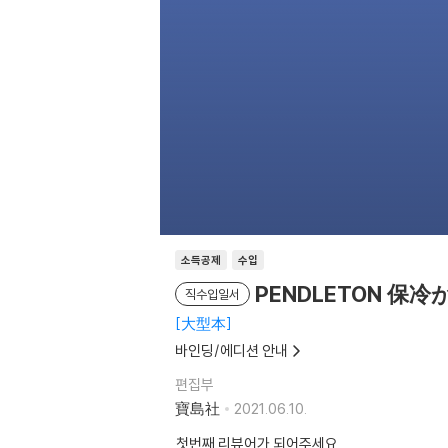
소득공제
수입
PENDLETON 保冷がで
직수입일서
大型本
바인딩/에디션 안내
편집부
寶島社
2021.06.10.
첫번째 리뷰어가 되어주세요