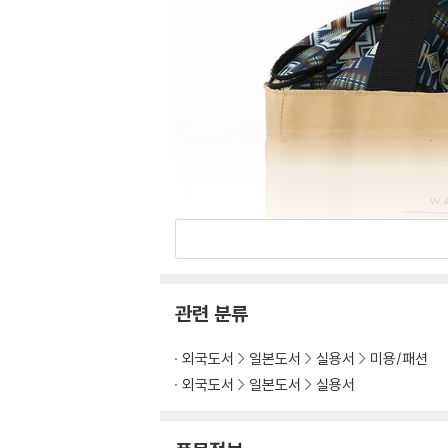
관련 분류
외국도서
일본도서
실용서
미용/패션
외국도서
일본도서
실용서