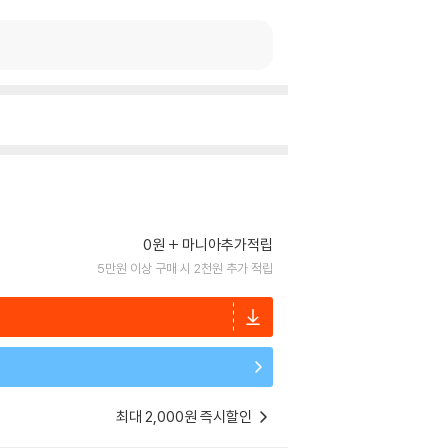
0원
마니아추가적립
5만원 이상 구매 시 2천원 추가 적립
최대 2,000원 즉시할인