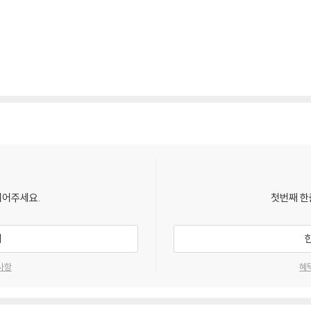
되어주세요.
첫번째 한
기
사항
혜