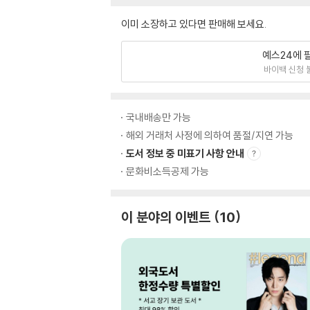
이미 소장하고 있다면 판매해 보세요.
예스24에 
바이백 신청 
국내배송만 가능
해외 거래처 사정에 의하여 품절/지연 가능
도서 정보 중 미표기 사항 안내
문화비소득공제 가능
이 분야의 이벤트
10