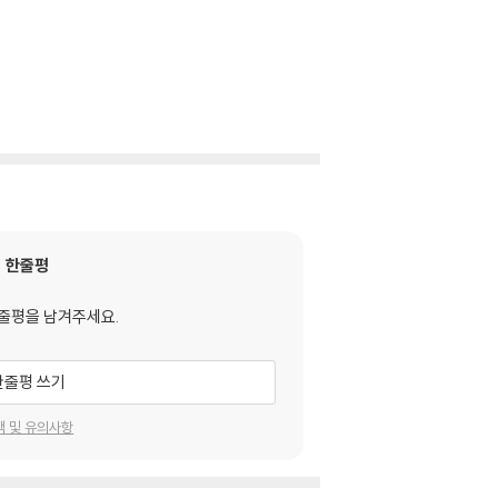
한줄평
줄평을 남겨주세요.
한줄평 쓰기
택 및 유의사항