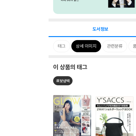
도서정보
태그
상세 이미지
관련분류
이 상품의 태그
#보냉백