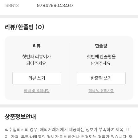
ISBN13
9784299043467
리뷰/한줄평
0
리뷰
한줄평
첫번째 리뷰어가
첫번째 한줄평을
되어주세요.
남겨주세요.
리뷰 쓰기
한줄평 쓰기
혜택 및 유의사항
혜택 및 유의사항
상품정보안내
직수입외서의 경우, 해외거래처에서 제공하는 정보가 부족하여 제목, 표
지, 가격, 유통상태 등의 정보가 미비하거나 변경되는 경우가 있습니다. 정