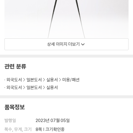
상세 이미지 더보기
관련 분류
외국도서
일본도서
실용서
미용/패션
외국도서
일본도서
실용서
품목정보
발행일
2023년 07월 05일
쪽수, 무게, 크기
8쪽 | 크기확인중