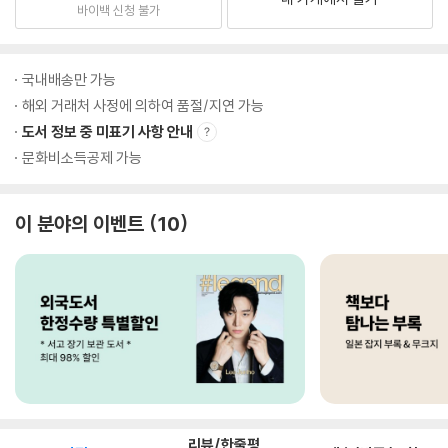
바이백 신청 불가
국내배송만 가능
해외 거래처 사정에 의하여 품절/지연 가능
도서 정보 중 미표기 사항 안내
문화비소득공제 가능
이 분야의 이벤트
10
리뷰/한줄평