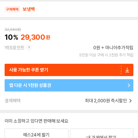
보냉백
구매혜택
32,560
원
10
29,300
YES포인트
0원
마니아추가적립
5만원 이상 구매 시 2천원 추가 적립
사용 가능한 쿠폰 받기
앱 다운 시 1천원 상품권
결제혜택
최대 2,000원 즉시할인
이미 소장하고 있다면 판매해 보세요.
예스24에 팔기
내 가게에서 팔기