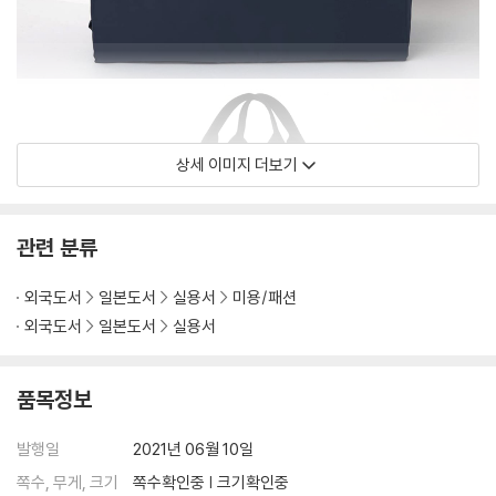
상세 이미지 더보기
관련 분류
외국도서
일본도서
실용서
미용/패션
외국도서
일본도서
실용서
품목정보
발행일
2021년 06월 10일
쪽수, 무게, 크기
쪽수확인중 | 크기확인중