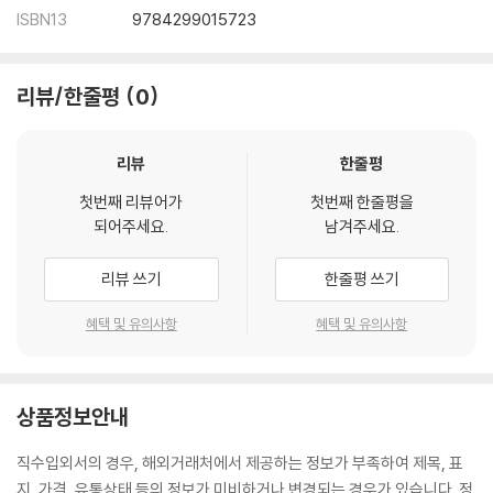
ISBN13
9784299015723
리뷰/한줄평
0
리뷰
한줄평
첫번째 리뷰어가
첫번째 한줄평을
되어주세요.
남겨주세요.
리뷰 쓰기
한줄평 쓰기
혜택 및 유의사항
혜택 및 유의사항
상품정보안내
직수입외서의 경우, 해외거래처에서 제공하는 정보가 부족하여 제목, 표
지, 가격, 유통상태 등의 정보가 미비하거나 변경되는 경우가 있습니다. 정