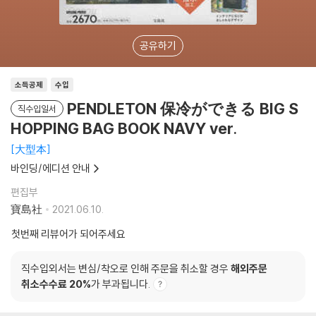
공유하기
소득공제
수입
PENDLETON 保冷ができる BIG S
직수입일서
HOPPING BAG BOOK NAVY ver.
大型本
바인딩/에디션 안내
편집부
寶島社
2021.06.10.
첫번째 리뷰어가 되어주세요
직수입외서는 변심/착오로 인해 주문을 취소할 경우
해외주문
취소수수료 20%
가 부과됩니다.