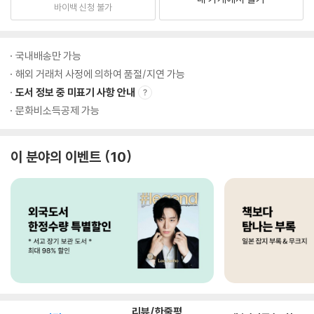
바이백 신청 불가
국내배송만 가능
해외 거래처 사정에 의하여 품절/지연 가능
도서 정보 중 미표기 사항 안내
문화비소득공제 가능
이 분야의 이벤트
10
리뷰/한줄평