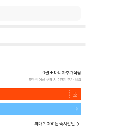
0원
마니아추가적립
5만원 이상 구매 시 2천원 추가 적립
최대 2,000원 즉시할인