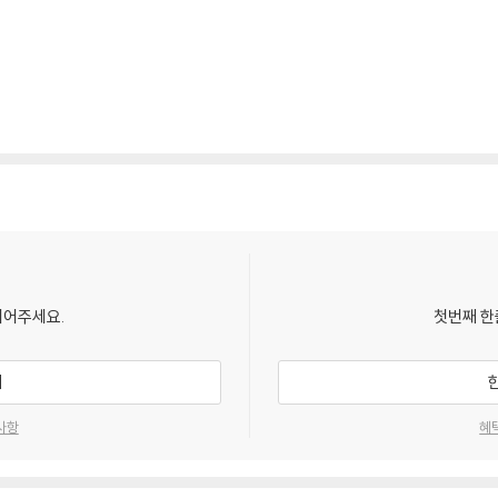
되어주세요.
첫번째 한
기
사항
혜