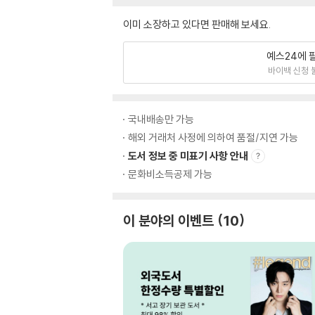
이미 소장하고 있다면 판매해 보세요.
예스24에 
바이백 신청 
국내배송만 가능
해외 거래처 사정에 의하여 품절/지연 가능
도서 정보 중 미표기 사항 안내
문화비소득공제 가능
이 분야의 이벤트
10