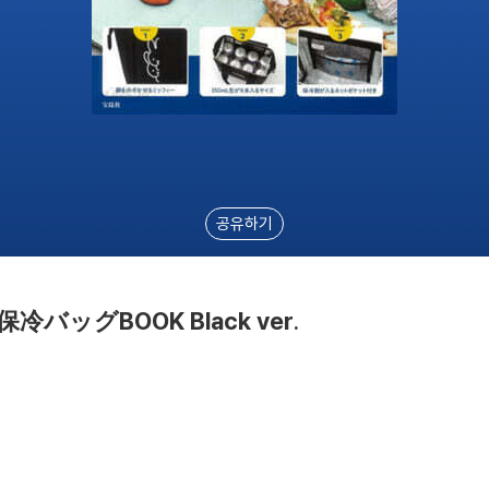
공유하기
保冷バッグBOOK Black ver.