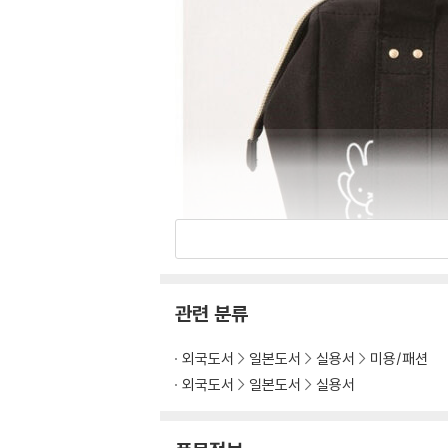
관련 분류
외국도서
일본도서
실용서
미용/패션
외국도서
일본도서
실용서