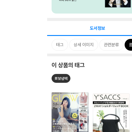
도서정보
태그
상세 이미지
관련분류
이 상품의 태그
#보냉백