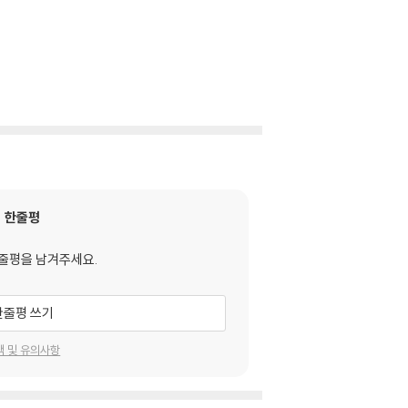
한줄평
줄평을 남겨주세요.
한줄평 쓰기
택 및 유의사항