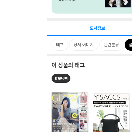
도서정보
태그
상세 이미지
관련분류
이 상품의 태그
#보냉백