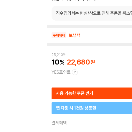
직수입외서는 변심/착오로 인해 주문을 취소
보냉백
구매혜택
25,210
원
10
22,680
YES포인트
사용 가능한 쿠폰 받기
앱 다운 시 1천원 상품권
결제혜택