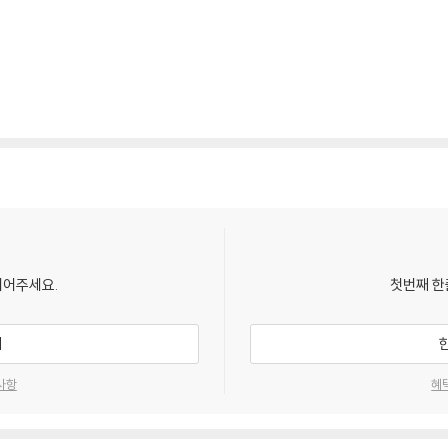
되어주세요.
첫번째 한
기
사항
혜