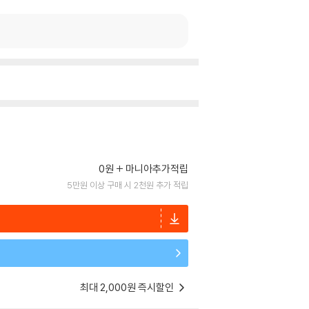
0원
마니아추가적립
5만원 이상 구매 시 2천원 추가 적립
최대 2,000원 즉시할인