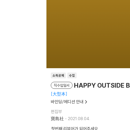
소득공제
수입
HAPPY OUTSIDE 
직수입일서
大型本
바인딩/에디션 안내
편집부
寶島社
2021.08.04.
첫번째 리뷰어가 되어주세요