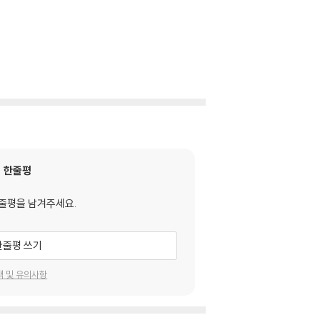
한줄평
줄평을 남겨주세요.
한줄평 쓰기
택 및 유의사항