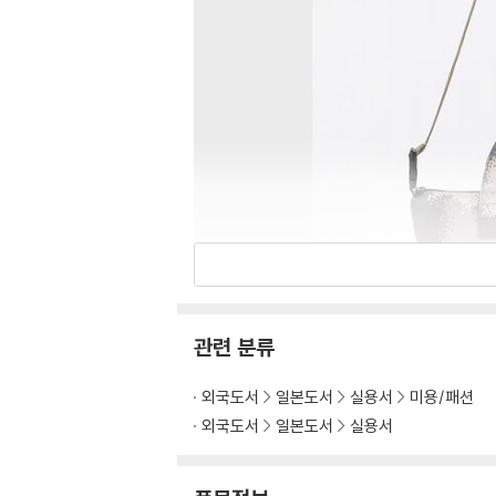
관련 분류
외국도서
일본도서
실용서
미용/패션
외국도서
일본도서
실용서