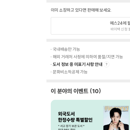
이미 소장하고 있다면 판매해 보세요.
예스24에 
바이백 신청 
국내배송만 가능
해외 거래처 사정에 의하여 품절/지연 가능
도서 정보 중 미표기 사항 안내
문화비소득공제 가능
이 분야의 이벤트
10