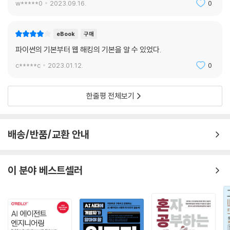
w*****0
2023.09.16.
0
eBook
구매
파이썬의 기본부터 웹 해킹의 기본을 알 수 있었다.
c*****c
2023.01.12.
0
한줄평 전체보기
배송/반품/교환 안내
이 분야 베스트셀러