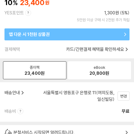
10
23,400
YES포인트
1,300원 (5%)
5만원 이상 구매 시 2천원 추가 적립
앱 다운 시 1천원 상품권
결제혜택
카드/간편결제 혜택을 확인하세요
종이책
eBook
23,400
원
20,800
원
배송안내
서울특별시 영등포구 은행로 11(여의도동,
변경
일신빌딩)
배송비
무료
분철서비스 시작되면 알려드립니다.