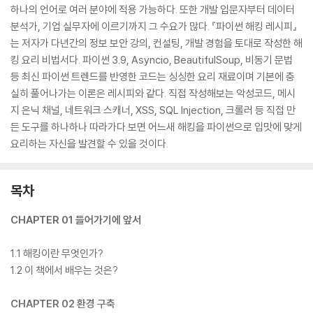
하나의 언어로 여러 분야에 적용 가능하다. 또한 개발 입문자부터 데이터
분석가, 기업 실무자에 이르기까지 그 수요가 많다. 『파이썬 해킹 레시피』
는 저자가 다년간의 정보 보안 강의, 컨설팅, 개발 경험을 토대로 작성한 해
킹 요리 비법서다. 파이썬 3.9, Asyncio, BeautifulSoup, 비동기 문법
등 최신 파이썬 트렌드를 반영한 코드는 싱싱한 요리 재료이며 기본에 충
실히 풀어나가는 이론은 레시피와 같다. 직접 작성해보는 악성코드, 메시
지 은닉 채널, 네트워크 스캐너, XSS, SQL Injection, 크롤러 등 직접 만
든 도구를 하나하나 따라가다 보면 어느새 해킹을 파이썬으로 입맛에 맞게
요리하는 자신을 발견할 수 있을 것이다.
목차
CHAPTER 01 들어가기에 앞서
1.1 해킹이란 무엇인가?
1.2 이 책에서 배우는 것은?
CHAPTER 02 환경 구축