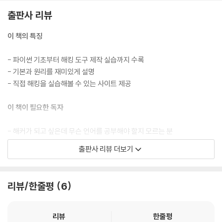
6.4 SQL Injection Scannerr
6.5 웹 취약점 자동화 도구 실습
출판사 리뷰
이 책의 특징
CHAPTER 07 웹 애플리케이션 제작
- 파이썬 기초부터 해킹 도구 제작 실습까지 수록
7.1 쿠키 탈취를 위한 웹 서버
- 기본과 원리를 재미있게 설명
7.2 IP 및 위치 추적 서버
- 직접 해킹을 실습해볼 수 있는 사이트 제공
이 책이 필요한 독자
- 해커가 되고 싶은데 무슨 언어를 공부해야 할지 모르는 분
- 해킹 원리가 궁금한 애플리케이션 개발자
출판사 리뷰 더보기
- 파이썬과 해킹을 둘 다 잡고 싶은 분
누구나 해커가 되고 싶어 검정색 후드 티를 걸치고 멋드러지게 키보드를
리뷰/한줄평
6
치는 상상을 하지만, 실제로 배워야 할 것이 너무 많다는 걸 깨닫고 생각보
다 높은 진입 장벽에 막혀 쉽게 포기해버리곤 합니다. 이 책에서는 독자들
이 쉽게 포기하지 않도록 만들 도구를 먼저 제시하고 이론을 학습할 이유
리뷰
한줄평