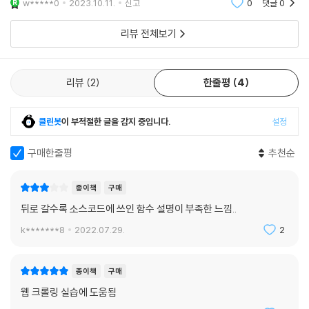
w*****0
2023.10.11.
신고
0
댓글
0
급 이렇게 나오면
리뷰 전체보기
리뷰
2
한줄평
4
클린봇
이 부적절한 글을 감지 중입니다.
설정
구매한줄평
추천순
종이책
구매
뒤로 갈수록 소스코드에 쓰인 함수 설명이 부족한 느낌..
k*******8
2022.07.29.
2
종이책
구매
웹 크롤링 실습에 도움됨