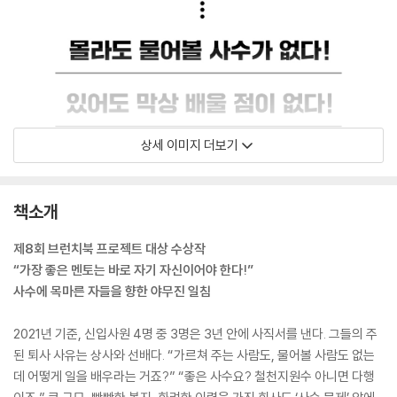
상세 이미지 더보기
책소개
제8회 브런치북 프로젝트 대상 수상작
“가장 좋은 멘토는 바로 자기 자신이어야 한다!”
사수에 목마른 자들을 향한 야무진 일침
2021년 기준, 신입사원 4명 중 3명은 3년 안에 사직서를 낸다. 그들의 주
된 퇴사 사유는 상사와 선배다. “가르쳐 주는 사람도, 물어볼 사람도 없는
데 어떻게 일을 배우라는 거죠?” “좋은 사수요? 철천지원수 아니면 다행