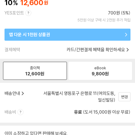
10
12,600
YES포인트
700원 (5%)
5만원 이상 구매 시 2천원 추가 적립
앱 다운 시 1천원 상품권
결제혜택
카드/간편결제 혜택을 확인하세요
종이책
eBook
12,600
원
9,800
원
배송안내
서울특별시 영등포구 은행로 11(여의도동,
변경
일신빌딩)
배송비
유료
(도서 15,000원 이상 무료)
이미 소장하고 있다면 판매해 보세요.