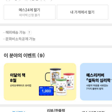
예스24에 팔기
내 가게에서 팔기
바이백 신청 불가
해외배송 가능
문화비소득공제 가능
이 분야의 이벤트
9
리뷰/한줄평