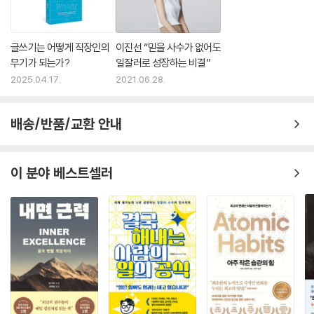
글쓰기는 어떻게 직장인의
이진선 “믿을 사수가 없어도
무기가 되는가?
일잘러로 성장하는 비결”
2025.04.17.
2021.06.28.
배송/반품/교환 안내
이 분야 베스트셀러