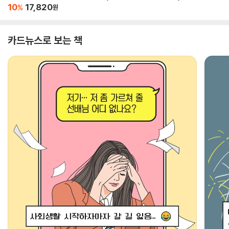
10
17,820
%
원
카드뉴스로 보는 책