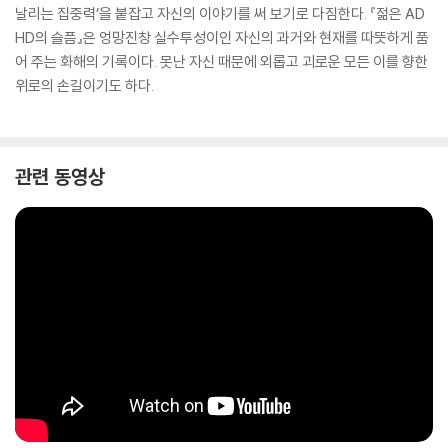
날리는 집중력’을 붙잡고 자신의 이야기를 써 보기로 다짐한다. 『젊은 AD
HD의 슬픔』은 엉망진창 실수투성이인 자신의 과거와 현재를 따뜻하게 품
어 주는 화해의 기록이다. 못난 자신 때문에 외롭고 괴로운 모든 이를 향한
위로의 손길이기도 하다.
관련 동영상