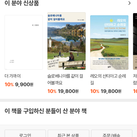
이 분야 신상품
더 가까이
슬로베니아를 같이 걸
레오의 산티아고 순례
저
어볼까요
길
람
10
9,900
%
원
10
19,800
10
19,800
1
%
%
원
원
이 책을 구입하신 분들이 산 분야 책
로그인
최근 본 상품
주문/배송