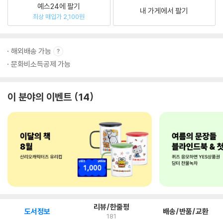
예스24에 팔기
내 가게에서 팔기
최상 매입가 2,100원
해외배송 가능
문화비소득공제 가능
이 분야의 이벤트
14
리뷰/한줄평
도서정보
배송/반품/교환
181