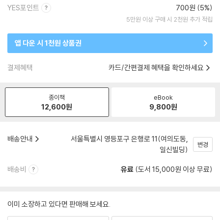
YES포인트
700원 (5%)
5만원 이상 구매 시 2천원 추가 적립
앱 다운 시 1천원 상품권
결제혜택
카드/간편결제 혜택을 확인하세요
종이책
eBook
12,600
원
9,800
원
배송안내
서울특별시 영등포구 은행로 11(여의도동,
변경
일신빌딩)
배송비
유료
(도서 15,000원 이상 무료)
이미 소장하고 있다면 판매해 보세요.