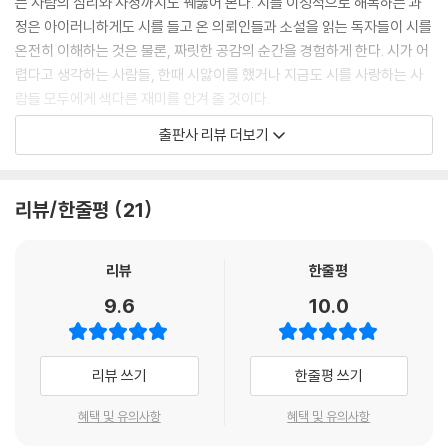
는 사람의 심리와 사정까지도 꿰뚫어 본다. 시를 이성적으로 해독하는 과
정은 아이러니하게도 시를 들고 온 의뢰인들과 소설을 읽는 독자들이 시를
“역시 소문대로 탐정님은 못 속이겠네요. 세간에 '설록 앞에서 시를 펼치지
온전히 이해하는 것은 물론, 짜릿한 공감의 순간을 경험하게 한다. 시가 어
마라. 네 영혼까지 훑어볼 것이다.'라는 말이 있어요. 아세요?”
렵다고 생각하는 사람들, 한때 시앓이를 했거나 지금도 시를 사랑하는 사
--- p.64
람들 모두에게 색다른 재미를 안겨 줄 것이다.
출판사 리뷰 더보기
이성적인 시 읽기로 심리를 추리하다
시(詩)라고 하면 다분히 감성적인 장르라고 생각한다. 하지만 시만큼 이성
리뷰/한줄평
21
적이고 논리적인 장르도 없다. 시인은 행과 연이라는 간결한 형식 속에 우
주보다 넓은 생각과 고뇌를 담아낸다. 철저한 계산 없이는 세상 모든 삶과
애환이 녹아든 시를 만들 수 없다. 그렇게 탄생한 시를 만나고, 그 속에 응
리뷰
한줄평
축된 시어와 표현을 찬찬히 곱씹다 보면 어느새 시인에 닿게 된다. 그리고
9.6
10.0
그 안에 투영된 자신의 마음을 깨닫는다. 한 편의 좋아하는 시가 생기는 순
간이요, 우리가 시의 매력에 빠지는 찰나이다.
리뷰 쓰기
한줄평 쓰기
시 탐정 설록은 시의 바로 이 점에 주목한다. “좋아하는 시를 보면 그 사람
의 심리를 알 수 있다!”라는 전제 아래 사건과 연결된 사람의 심리를 알아
혜택 및 유의사항
혜택 및 유의사항
내는 매개로 시를 이용한다. 시 속에 담긴 화자의 마음을 냉철하게 파악하