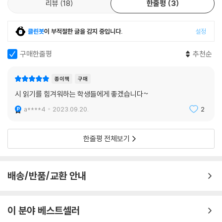
리뷰
18
한줄평
3
클린봇
이 부적절한 글을 감지 중입니다.
설정
구매한줄평
추천순
종이책
구매
시 읽기를 힘겨워하는 학생들에게 좋겠습니다~
a****4
2023.09.20.
2
한줄평 전체보기
배송/반품/교환 안내
이 분야 베스트셀러