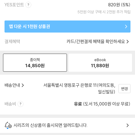
YES포인트
820원 (5%)
5만원 이상 구매 시 2천원 추가 적립
앱 다운 시 1천원 상품권
결제혜택
카드/간편결제 혜택을 확인하세요
종이책
eBook
14,850
원
11,880
원
배송안내
서울특별시 영등포구 은행로 11(여의도동,
변경
일신빌딩)
배송비
유료
(도서 15,000원 이상 무료)
시리즈의 신상품이 출시되면 알려드립니다.