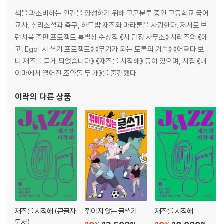
책을 과소비하는 인간을 양성하기 위해 고군분투 중인 고등학교 국어
교사. 추리소설과 축구, 하드밥 재즈와 마라톤을 사랑한다. 저서로 브
런치북 출판 프로젝트 특별상 수상작 《시 탐정 사무소》 시리즈와 《에
고, Ego! 시 쓰기 프로젝트》 《무기가 되는 토론의 기술》 《어쩌다 보
니 재즈를 듣게 되었습니다》 《재즈를 시작해》 등이 있으며, 시집 《내
이마에서 떨어진 조약돌 두 개》를 출간했다.
이락
의 다른 상품
재즈를 시작해 (큰글자
꺾이지 않는 글쓰기
재즈를 시작해
도서)