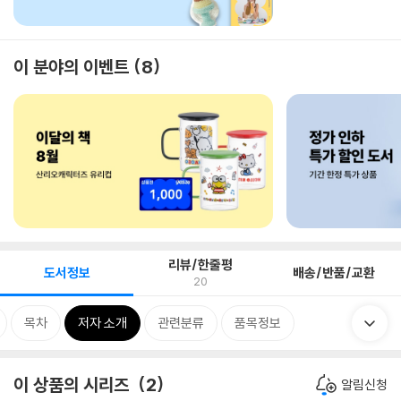
이 분야의 이벤트
8
리뷰/한줄평
도서정보
배송/반품/교환
20
목차
저자 소개
관련분류
품목정보
이 상품의 시리즈
2
알림신청