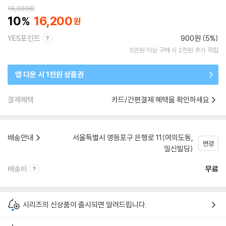
18,000
원
10
16,200
YES포인트
900원 (5%)
5만원 이상 구매 시 2천원 추가 적립
앱 다운 시 1천원 상품권
결제혜택
카드/간편결제 혜택을 확인하세요
배송안내
서울특별시 영등포구 은행로 11(여의도동,
변경
일신빌딩)
배송비
무료
시리즈의 신상품이 출시되면 알려드립니다.