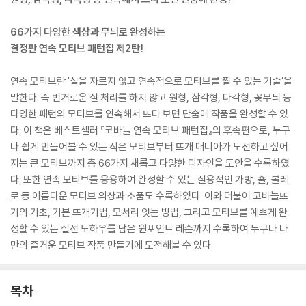
66가지 다양한 색상과 무늬로 완성하는
결정판 연속 모티브 패턴집 제2탄!
연속 모티브란 '실을 자르지 않고 연속적으로 모티브를 짤 수 있는 기술'을
말한다. 즉 번거로운 실 처리를 하지 않고 원형, 삼각형, 다각형, 꽃무늬 등
다양한 패턴의 모티브를 연속해서 뜨다 보면 단숨에 작품을 완성할 수 있
다. 이 책은 베스트셀러 『코바늘 연속 모티브 패턴집』의 후속편으로, 누구
나 쉽게 만들어볼 수 있는 작은 모티브부터 뜨개 매니아가 도전하고 싶어
지는 큰 모티브까지 총 66가지 새롭고 다양한 디자인을 도안을 수록하였
다. 또한 연속 모티브를 응용하여 완성할 수 있는 실용적인 가방, 숄, 볼레
로 등 아름다운 모티브 의상과 소품도 수록하였다. 이와 더불어 코바늘뜨
기의 기초, 기본 뜨개기법, 모서리 잇는 방법, 그리고 모티브를 예쁘게 완
성할 수 있는 실전 노하우를 담은 원포인트 레슨까지 수록하여 누구나 나
만의 즐거운 모티브 작품 만들기에 도전해볼 수 있다.
목차