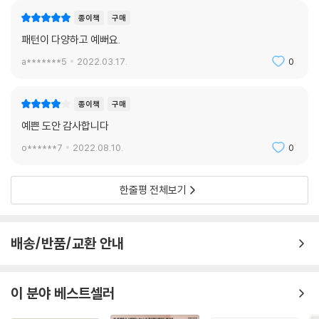
종이책
구매
패턴이 다양하고 예뻐요.
a*******5
2022.03.17.
0
종이책
구매
예쁜 도안 감사합니다
o******7
2022.08.10.
0
한줄평 전체보기
배송/반품/교환 안내
이 분야 베스트셀러