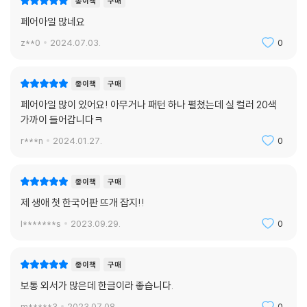
종이책
구매
페어아일 많네요
z**0
2024.07.03.
0
종이책
구매
페어아일 많이 있어요! 아무거나 패턴 하나 펼쳤는데 실 컬러 20색
가까이 들어갑니다ㅋ
r***n
2024.01.27.
0
종이책
구매
제 생애 첫 한국어판 뜨개 잡지!!
l*******s
2023.09.29.
0
종이책
구매
보통 외서가 많은데 한글이라 좋습니다.
m*****3
2023.07.08.
0