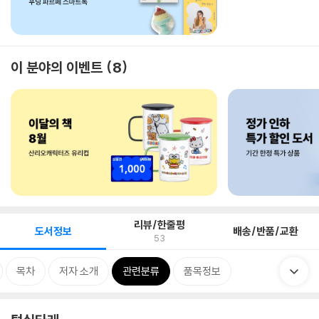
이 분야의 이벤트
8
리뷰/한줄평
도서정보
배송/반품/교환
53
목차
저자 소개
관련분류
품목정보