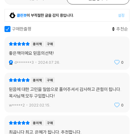
클린봇
이 부적절한 글을 감지 중입니다.
설정
구매한줄평
추천순
종이책
구매
좋은책이예요 믿음의선택!
d*******3
2024.07.26.
0
종이책
구매
믿음에 대한 고민을 말씀으로 풀어주셔서 감사하고 큰힘이 됩니다.
목사님책 모두 구입합니다!
w*****2
2022.02.15.
0
종이책
구매
최곱니다 최고. 은혜가 됩니다. 추천합니다.