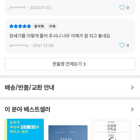
j******1
2022.01.02.
0
종이책
구매
창세기를 이렇게 풀어 주시니 너무 이해가 잘 되고 좋네요.
m******o
2021.12.08.
0
한줄평 전체보기
배송/반품/교환 안내
이 분야 베스트셀러