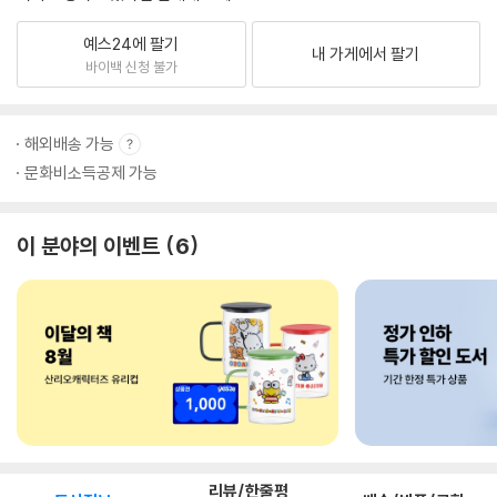
예스24에 팔기
내 가게에서 팔기
바이백 신청 불가
해외배송 가능
문화비소득공제 가능
이 분야의 이벤트
6
리뷰/한줄평