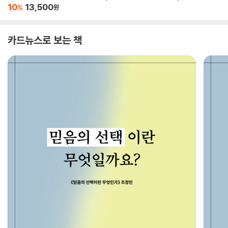
10
13,500
%
원
카드뉴스로 보는 책