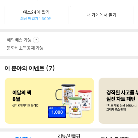
예스24에 팔기
내 가게에서 팔기
최상 매입가 1,600원
해외배송 가능
문화비소득공제 가능
이 분야의 이벤트
7
리뷰/한줄평