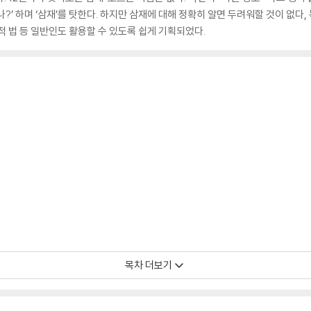
었나?’ 하며 ‘삼재’를 탓한다. 하지만 삼재에 대해 정확히 알면 두려워할 것이 없다,
적 법 등 일반인도 활용할 수 있도록 쉽게 기획되었다.
목차 더보기