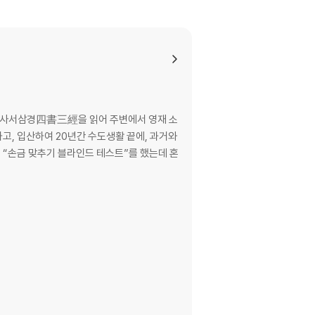
고, 입산하여 20년간 수도생활 끝에, 과거와
께 “손금 맞추기 블라인드 테스트”를 했는데 혼