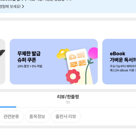
경험해 보세요!
리뷰/한줄평
11
관련분류
품목정보
출판사 리뷰