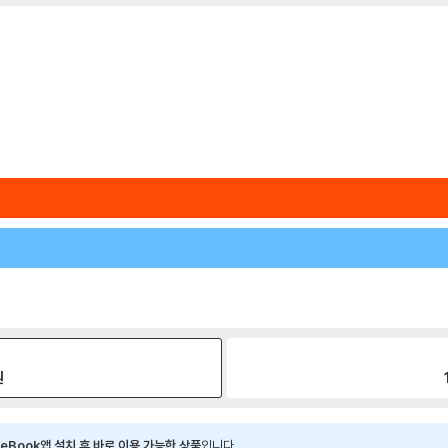
원
eBook앱 설치 후 바로 이용 가능한 상품
입니다.