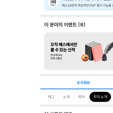
예스24만의 독보적인 PDF 필기 기능을 
이 분야의 이벤트
8
도서정보
태그
소개
목차
저자 소개