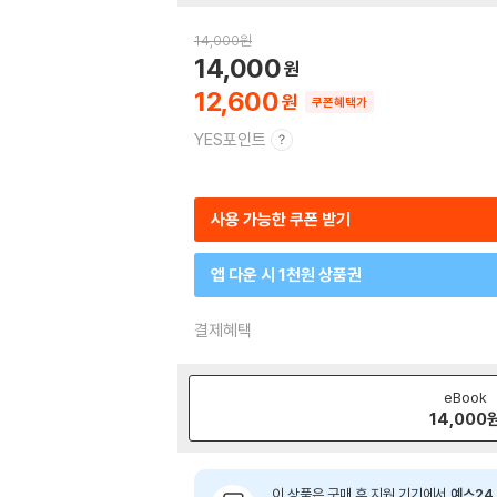
14,000
원
14,000
12,600
쿠폰혜택가
YES포인트
사용 가능한 쿠폰 받기
앱 다운 시 1천원 상품권
결제혜택
eBook
14,000
이 상품은 구매 후 지원 기기에서
예스24 