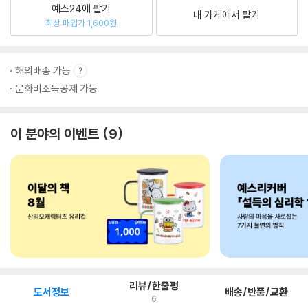
예스24에 팔기
내 가게에서 팔기
최상 매입가 1,600원
해외배송 가능
문화비소득공제 가능
이 분야의 이벤트
9
리뷰/한줄평
도서정보
배송/반품/교환
6