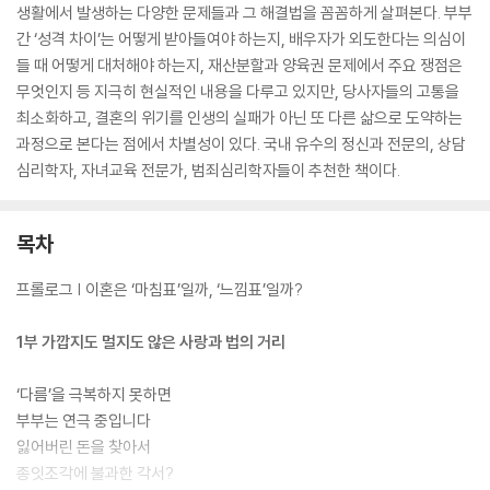
생활에서 발생하는 다양한 문제들과 그 해결법을 꼼꼼하게 살펴본다. 부부
간 ‘성격 차이’는 어떻게 받아들여야 하는지, 배우자가 외도한다는 의심이
들 때 어떻게 대처해야 하는지, 재산분할과 양육권 문제에서 주요 쟁점은
무엇인지 등 지극히 현실적인 내용을 다루고 있지만, 당사자들의 고통을
최소화하고, 결혼의 위기를 인생의 실패가 아닌 또 다른 삶으로 도약하는
과정으로 본다는 점에서 차별성이 있다. 국내 유수의 정신과 전문의, 상담
심리학자, 자녀교육 전문가, 범죄심리학자들이 추천한 책이다.
목차
프롤로그 | 이혼은 ‘마침표’일까, ‘느낌표’일까?
1부 가깝지도 멀지도 않은 사랑과 법의 거리
‘다름’을 극복하지 못하면
부부는 연극 중입니다
잃어버린 돈을 찾아서
종잇조각에 불과한 각서?