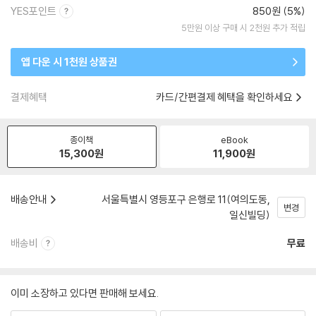
YES포인트
850원 (5%)
5만원 이상 구매 시 2천원 추가 적립
앱 다운 시 1천원 상품권
결제혜택
카드/간편결제 혜택을 확인하세요
종이책
eBook
15,300
원
11,900
원
배송안내
서울특별시 영등포구 은행로 11(여의도동,
변경
일신빌딩)
배송비
무료
이미 소장하고 있다면 판매해 보세요.