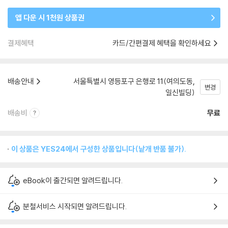
앱 다운 시 1천원 상품권
결제혜택
카드/간편결제 혜택을 확인하세요
배송안내
서울특별시 영등포구 은행로 11(여의도동,
변경
일신빌딩)
배송비
무료
이 상품은 YES24에서 구성한 상품입니다(낱개 반품 불가).
eBook이 출간되면 알려드립니다.
분철서비스 시작되면 알려드립니다.