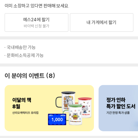
이미 소장하고 있다면 판매해 보세요.
예스24에 팔기
내 가게에서 팔기
바이백 신청 불가
국내배송만 가능
문화비소득공제 가능
이 분야의 이벤트
8