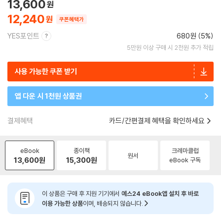
13,600
12,240
쿠폰혜택가
YES포인트
680원 (5%)
5만원 이상 구매 시 2천원 추가 적립
사용 가능한 쿠폰 받기
앱 다운 시 1천원 상품권
결제혜택
카드/간편결제 혜택을 확인하세요
eBook
종이책
크레마클럽
원서
13,600
원
15,300
원
eBook 구독
이 상품은 구매 후 지원 기기에서
예스24 eBook앱 설치 후 바로
이용 가능한 상품
이며, 배송되지 않습니다.