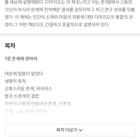
를 세상에 설명해왔다. 다마지오는 이 책 《느끼고 아는 존재》에서 그동안
자신이 의식의 문제에 천착해온 결과를 갈무리하고 최근 연구 성과를 덧붙
였다. 이 책에는 인간의 신체와 마음의 작용에 대한 다마지오의 통합적 관
점이 그 어떤 책보다도 간결하고 포괄적으로 설명되어 있다.
목차
1장 존재에 관하여
태초에 말씀이 없었다
생명의 목적
곤혹스러운 존재, 바이러스
몸과 신경계의 결합
자연이 나중에 만들어낸 존재, 신경계
존재, 느낌, 앎에 관하여
2장 마음과 표상이라는 새로운 기술에 관하여
목차 더보기