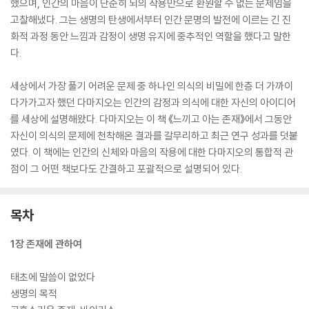
했으며, 인간의 마음이 단순히 뇌의 작용만으로 환원할 수 없는 문제임을
고찰해냈다. 그는 생명의 탄생에서부터 인간 문명의 발전에 이르는 긴 진
화적 과정 동안 느낌과 감정이 생명 유지에 중추적인 역할을 했다고 말한
다.
세상에서 가장 풀기 어려운 문제 중 하나인 의식의 비밀에 한층 더 가까이
다가가고자 했던 다마지오는 인간의 감정과 의식에 대한 자신의 아이디어
를 세상에 설명해왔다. 다마지오는 이 책 《느끼고 아는 존재》에서 그동안
자신이 의식의 문제에 천착해온 결과를 갈무리하고 최근 연구 성과를 덧붙
였다. 이 책에는 인간의 신체와 마음의 작용에 대한 다마지오의 통합적 관
점이 그 어떤 책보다도 간결하고 포괄적으로 설명되어 있다.
목차
1장 존재에 관하여
태초에 말씀이 없었다
생명의 목적