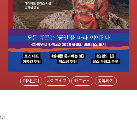
미리보기
사이즈비교
카드뉴스
공유하기
경영