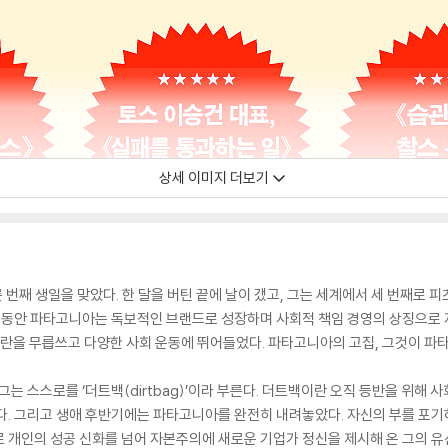
상세 이미지 더보기
 번째 생일을 맞았다. 한 달을 버틴 끝에 날이 갰고, 그는 세계에서 세 번째로 피
기 동안 파타고니아는 독보적인 브랜드로 성장하며 사회적 책임 경영의 상징으로 
논란을 무릅쓰고 다양한 사회 운동에 뛰어들었다. 파타고니아의 고집, 그것이 파
그는 스스로를 ‘더트백(dirtbag)’이라 부른다. 더트백이란 오직 등반을 위해 
다. 그리고 생애 후반기에는 파타고니아를 완전히 내려놓았다. 자신의 부를 포기
 개인의 성공 신화를 넘어 자본주의에 새로운 기업가 정신을 제시해 온 그의 유산