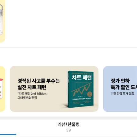
리뷰/한줄평
39