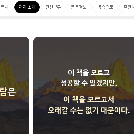
목차
저자 소개
관련분류
품목정보
책 속으로
출판사