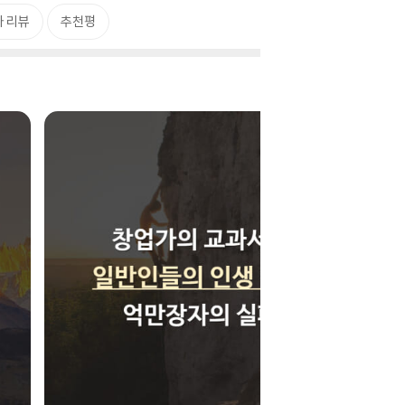
 리뷰
추천평